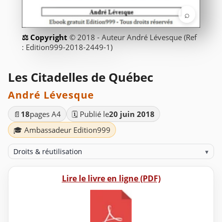
⌕
© 2018 - Auteur André Lévesque (Ref
: Edition999-2018-2449-1)
Les Citadelles de Québec
André Lévesque
📄
18
pages A4
🗓️ Publié le
20 juin 2018
🎓 Ambassadeur Edition999
Droits & réutilisation
▾
Lire le livre en ligne (PDF)