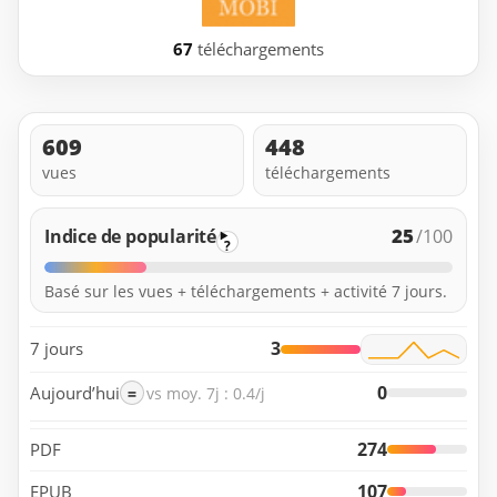
67
téléchargements
609
448
vues
téléchargements
25
Indice de popularité
/100
?
Basé sur les vues + téléchargements + activité 7 jours.
3
7 jours
0
Aujourd’hui
=
vs moy. 7j : 0.4/j
274
PDF
107
EPUB