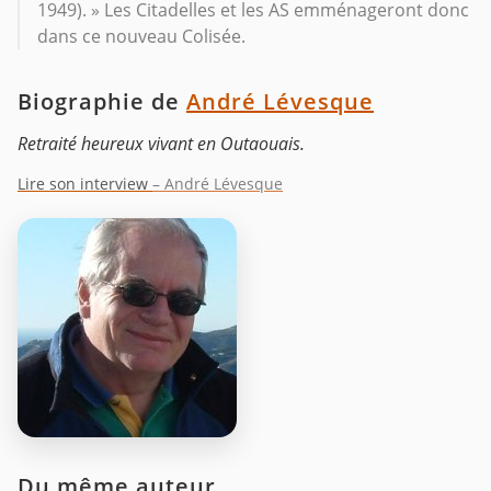
1949). » Les Citadelles et les AS emménageront donc
dans ce nouveau Colisée.
Biographie de
André Lévesque
Retraité heureux vivant en Outaouais.
Lire son interview
– André Lévesque
Du même auteur