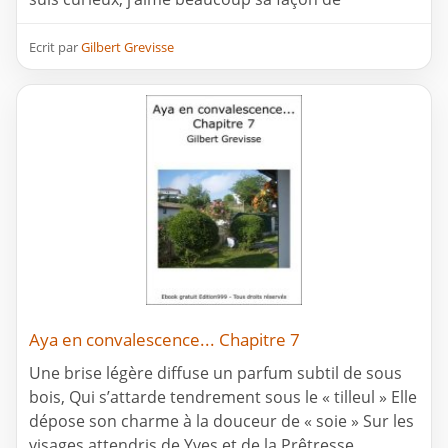
Ecrit par
Gilbert Grevisse
Aya en convalescence... Chapitre 7
Une brise légère diffuse un parfum subtil de sous
bois, Qui s’attarde tendrement sous le « tilleul » Elle
dépose son charme à la douceur de « soie » Sur les
visages attendris de Yves et de la Prêtresse…