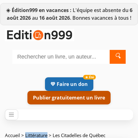
☀️
Édition999 en vacances :
L'équipe est absente du
6
août 2026
au
16 août 2026
. Bonnes vacances à tous !
🔍
💛 Faire un don
Publier gratuitement un livre
Accueil
>
Littérature
> Les Citadelles de Québec