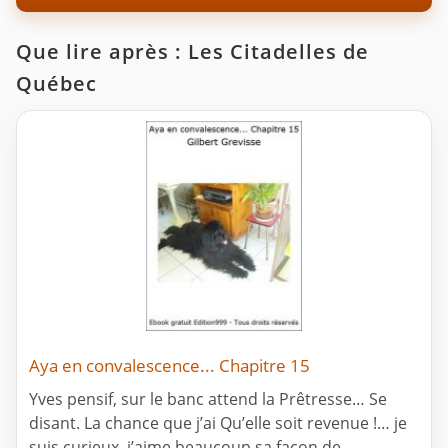
Que lire après : Les Citadelles de
Québec
Aya en convalescence... Chapitre 15
Yves pensif, sur le banc attend la Prêtresse… Se
disant. La chance que j’ai Qu’elle soit revenue !… je
suis curieux, j’aime beaucoup sa façon de