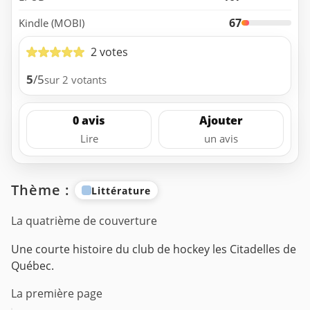
67
Kindle (MOBI)
2 votes
5
/5
sur 2 votants
0 avis
Ajouter
Lire
un avis
Thème :
Littérature
La quatrième de couverture
Une courte histoire du club de hockey les Citadelles de
Québec.
La première page