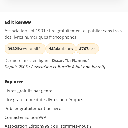
Edition999
Association Loi 1901 : lire gratuitement et publier sans frais
des livres numériques francophones.
3932
livres publiés
1434
auteurs
4767
avis
Dernière mise en ligne :
Oscar. "Li Flamind"
Depuis 2006 · Association culturelle à but non lucratif
Explorer
Livres gratuits par genre
Lire gratuitement des livres numériques
Publier gratuitement un livre
Contacter Edition999
Association Edition999 : qui sommes-nous ?