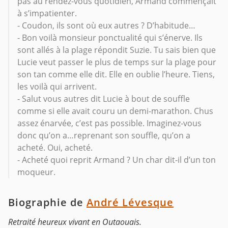
pas au rendez-vous quotidien, Armand commençait
à s’impatienter.
- Coudon, ils sont où eux autres ? D’habitude…
- Bon voilà monsieur ponctualité qui s’énerve. Ils
sont allés à la plage répondit Suzie. Tu sais bien que
Lucie veut passer le plus de temps sur la plage pour
son tan comme elle dit. Elle en oublie l’heure. Tiens,
les voilà qui arrivent.
- Salut vous autres dit Lucie à bout de souffle
comme si elle avait couru un demi-marathon. Chus
assez énarvée, c’est pas possible. Imaginez-vous
donc qu’on a…reprenant son souffle, qu’on a
acheté. Oui, acheté.
- Acheté quoi reprit Armand ? Un char dit-il d’un ton
moqueur.
Biographie de
André Lévesque
Retraité heureux vivant en Outaouais.