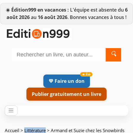
☀️
Édition999 en vacances :
L'équipe est absente du
6
août 2026
au
16 août 2026
. Bonnes vacances à tous !
🔍
💛 Faire un don
Publier gratuitement un livre
Accueil
>
Littérature
> Armand et Suzie chez les Snowbirds