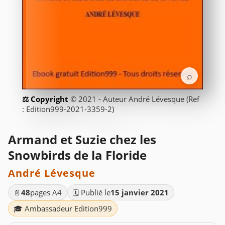
⌕
© 2021 - Auteur André Lévesque (Ref
: Edition999-2021-3359-2)
Armand et Suzie chez les
Snowbirds de la Floride
André Lévesque
📄
48
pages A4
🗓️ Publié le
15 janvier 2021
🎓 Ambassadeur Edition999