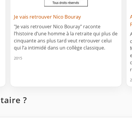
Je vais retrouver Nico Bouray
"Je vais retrouver Nico Bouray" raconte
l’histoire d’une homme à la retraite qui plus de
cinquante ans plus tard veut retrouver celui
qui l’a intimidé dans un collège classique.
2015
r
2
aire ?