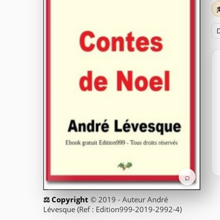
D
⌕
© 2019 - Auteur André
Lévesque (Ref : Edition999-2019-2992-4)