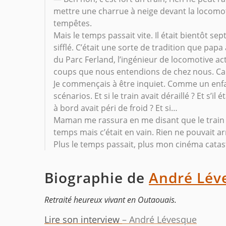
mettre une charrue à neige devant la locomot
tempêtes.
Mais le temps passait vite. Il était bientôt se
sifflé. C’était une sorte de tradition que pap
du Parc Ferland, l’ingénieur de locomotive acti
coups que nous entendions de chez nous. Ca vo
Je commençais à être inquiet. Comme un enfant 
scénarios. Et si le train avait déraillé ? Et s’i
à bord avait péri de froid ? Et si…
Maman me rassura en me disant que le train 
temps mais c’était en vain. Rien ne pouvait ar
Plus le temps passait, plus mon cinéma catas
Biographie de
André Lév
Retraité heureux vivant en Outaouais.
Lire son interview
– André Lévesque