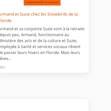
Armand et Suzie chez les Snowbirds de la
Floride
Armand et sa conjointe Suzie sont à la retraite
depuis peu. Armand, fonctionnaire au
Ministère des arts et de la culture et Suzie,
employée à Santé et services sociaux rêvent
de passer leurs hivers en Floride. Mais leurs
êves...
021