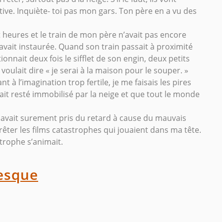
ive. Inquiète- toi pas mon gars. Ton père en a vu des
pt heures et le train de mon père n’avait pas encore
a avait instaurée. Quand son train passait à proximité
onnait deux fois le sifflet de son engin, deux petits
ulait dire « je serai à la maison pour le souper. »
à l’imagination trop fertile, je me faisais les pires
l était resté immobilisé par la neige et que tout le monde
avait surement pris du retard à cause du mauvais
rêter les films catastrophes qui jouaient dans ma tête.
trophe s’animait.
esque