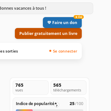
 Bonnes vacances à tous !
💛 Faire un don
Publier gratuitement un livre
es sorties
Se connecter
765
565
vues
téléchargements
25
Indice de popularité
/100
?