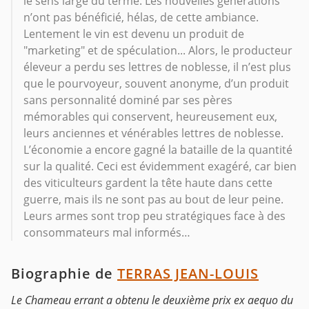
le sens large du terme. Les nouvelles générations
n’ont pas bénéficié, hélas, de cette ambiance.
Lentement le vin est devenu un produit de
"marketing" et de spéculation... Alors, le producteur
éleveur a perdu ses lettres de noblesse, il n’est plus
que le pourvoyeur, souvent anonyme, d’un produit
sans personnalité dominé par ses pères
mémorables qui conservent, heureusement eux,
leurs anciennes et vénérables lettres de noblesse.
L’économie a encore gagné la bataille de la quantité
sur la qualité. Ceci est évidemment exagéré, car bien
des viticulteurs gardent la tête haute dans cette
guerre, mais ils ne sont pas au bout de leur peine.
Leurs armes sont trop peu stratégiques face à des
consommateurs mal informés…
Biographie de
TERRAS JEAN-LOUIS
Le Chameau errant a obtenu le deuxième prix ex aequo du