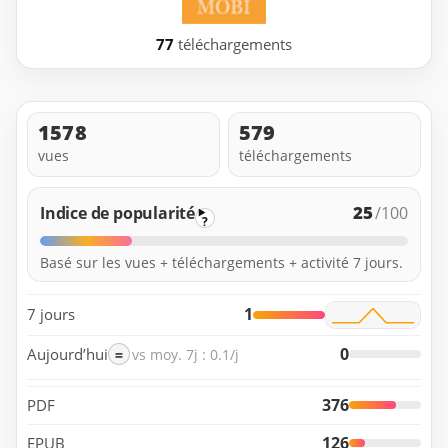
77
téléchargements
1578
579
vues
téléchargements
25
Indice de popularité
/100
?
Basé sur les vues + téléchargements + activité 7 jours.
1
7 jours
0
Aujourd’hui
=
vs moy. 7j : 0.1/j
376
PDF
126
EPUB