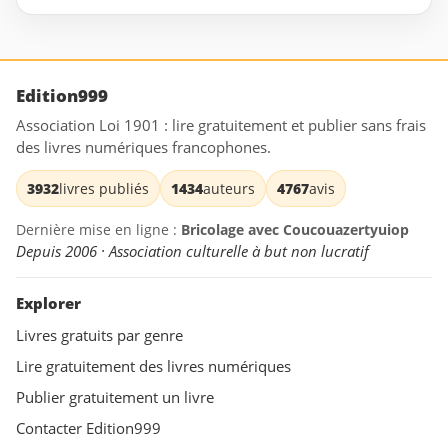
Edition999
Association Loi 1901 : lire gratuitement et publier sans frais
des livres numériques francophones.
3932
livres publiés
1434
auteurs
4767
avis
Dernière mise en ligne :
Bricolage avec Coucouazertyuiop
Depuis 2006 · Association culturelle à but non lucratif
Explorer
Livres gratuits par genre
Lire gratuitement des livres numériques
Publier gratuitement un livre
Contacter Edition999