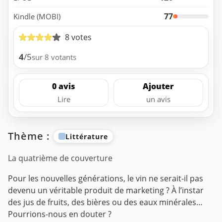
77
Kindle (MOBI)
8 votes
4
/5
sur 8 votants
0 avis
Ajouter
Lire
un avis
Thème :
Littérature
La quatrième de couverture
Pour les nouvelles générations, le vin ne serait-il pas
devenu un véritable produit de marketing ? À l’instar
des jus de fruits, des bières ou des eaux minérales…
Pourrions-nous en douter ?