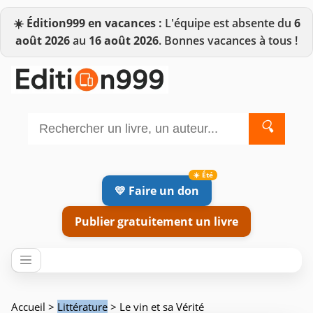
☀️
Édition999 en vacances :
L'équipe est absente du
6
août 2026
au
16 août 2026
. Bonnes vacances à tous !
🔍
💛 Faire un don
Publier gratuitement un livre
Accueil
>
Littérature
> Le vin et sa Vérité