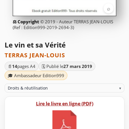
⌕
© 2019 - Auteur TERRAS JEAN-LOUIS
(Ref : Edition999-2019-2694-3)
Le vin et sa Vérité
TERRAS JEAN-LOUIS
📄
14
pages A4
🗓️ Publié le
27 mars 2019
🎓 Ambassadeur Edition999
Droits & réutilisation
▾
Lire le livre en ligne (PDF)