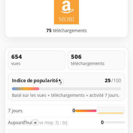
75
téléchargements
654
506
vues
téléchargements
25
Indice de popularité
/100
?
Basé sur les vues + téléchargements + activité 7 jours.
0
7 jours
0
Aujourd’hui
=
vs moy. 7j : 0/j