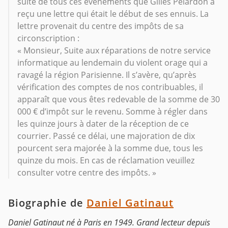
suite de tous ces événements que Gilles Pélardon a
reçu une lettre qui était le début de ses ennuis. La
lettre provenait du centre des impôts de sa
circonscription :
« Monsieur, Suite aux réparations de notre service
informatique au lendemain du violent orage qui a
ravagé la région Parisienne. Il s’avère, qu’après
vérification des comptes de nos contribuables, il
apparaît que vous êtes redevable de la somme de 30
000 € d’impôt sur le revenu. Somme à régler dans
les quinze jours à dater de la réception de ce
courrier. Passé ce délai, une majoration de dix
pourcent sera majorée à la somme due, tous les
quinze du mois. En cas de réclamation veuillez
consulter votre centre des impôts. »
Biographie de
Daniel Gatinaut
Daniel Gatinaut né à Paris en 1949. Grand lecteur depuis