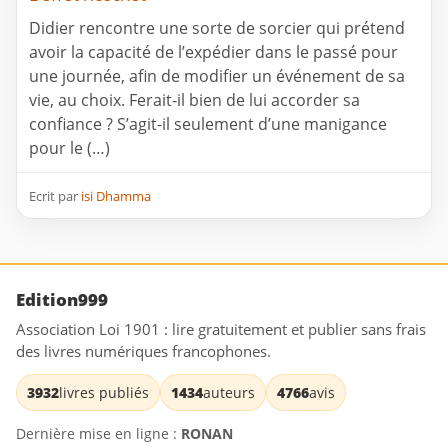
Didier rencontre une sorte de sorcier qui prétend
avoir la capacité de l’expédier dans le passé pour
une journée, afin de modifier un événement de sa
vie, au choix. Ferait-il bien de lui accorder sa
confiance ? S’agit-il seulement d’une manigance
pour le (…)
Ecrit par
isi Dhamma
Edition999
Association Loi 1901 : lire gratuitement et publier sans frais
des livres numériques francophones.
3932
livres publiés
1434
auteurs
4766
avis
Dernière mise en ligne :
RONAN