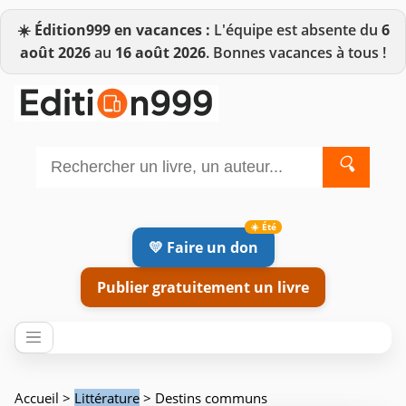
☀️
Édition999 en vacances :
L'équipe est absente du
6
août 2026
au
16 août 2026
. Bonnes vacances à tous !
🔍
💛 Faire un don
Publier gratuitement un livre
Accueil
>
Littérature
> Destins communs