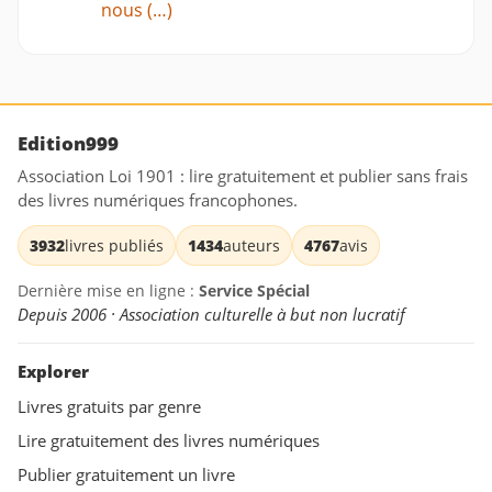
nous (…)
Edition999
Association Loi 1901 : lire gratuitement et publier sans frais
des livres numériques francophones.
3932
livres publiés
1434
auteurs
4767
avis
Dernière mise en ligne :
Service Spécial
Depuis 2006 · Association culturelle à but non lucratif
Explorer
Livres gratuits par genre
Lire gratuitement des livres numériques
Publier gratuitement un livre