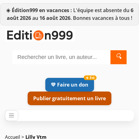
☀️
Édition999 en vacances :
L'équipe est absente du
6
août 2026
au
16 août 2026
. Bonnes vacances à tous !
🔍
💛 Faire un don
Publier gratuitement un livre
Accueil
>
Lilly Vtm