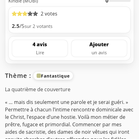
0
Kindle (MOBI)
2 votes
2.5
/5
sur 2 votants
4 avis
Ajouter
Lire
un avis
Thème :
Fantastique
La quatrième de couverture
« … mais dis seulement une parole et je serai guéri. »
Permettre à chacun l’intime rencontre dominicale avec
le Christ, l’espace d’une hostie. Voilà mon métier de
prêtre, fugace et primordial. Commencer par mes
aides de sacristie, des dames de noir vêtues qui iront