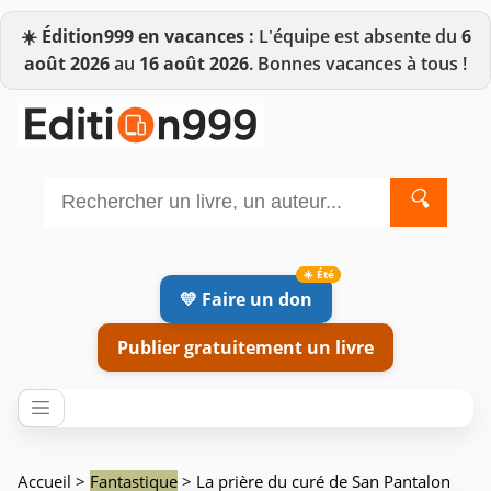
☀️
Édition999 en vacances :
L'équipe est absente du
6
août 2026
au
16 août 2026
. Bonnes vacances à tous !
🔍
💛 Faire un don
Publier gratuitement un livre
Accueil
>
Fantastique
> La prière du curé de San Pantalon