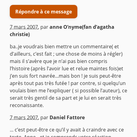
Répondre à ce message
7 mars 2007
,
par
anne O’nyme(fan d’agatha
christie)
ba..je voudrais bien mettre un commentaire( et
d’ailleurs, c’est fait ; une chose de moins à régler)
mais il s’avère que je n’ai pas bien compris
l’histoire (après l’avoir lue et relue maintes fois)et
j’en suis fort navrée...mais bon ! je suis peut-être
après tout pas très futée ! par contre, si quelqu’un
voulais bien me l’expliquer ( si possible l’auteur), ce
serait très gentil de sa part et je lui en serait très
reconaissante.
^
7 mars 2007
,
par
Daniel Fattore
... c’est peut-être ce qu’il y avait à craindre avec ce