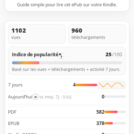
Guide simple pour lire cet ePub sur votre Kindle.
1102
960
vues
téléchargements
25
Indice de popularité
/100
?
Basé sur les vues + téléchargements + activité 7 jours.
4
7 jours
0
Aujourd’hui
=
vs moy. 7j : 0.6/j
582
PDF
378
EPUB