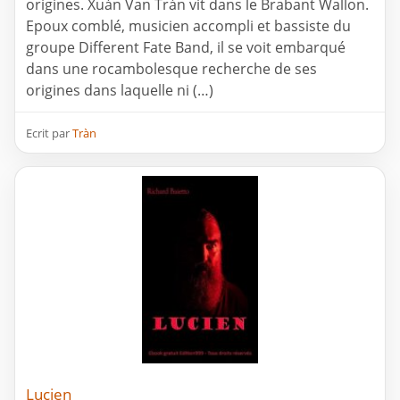
origines. Xuàn Van Tràn vit dans le Brabant Wallon.
Epoux comblé, musicien accompli et bassiste du
groupe Different Fate Band, il se voit embarqué
dans une rocambolesque recherche de ses
origines dans laquelle ni (…)
Ecrit par
Tràn
Lucien