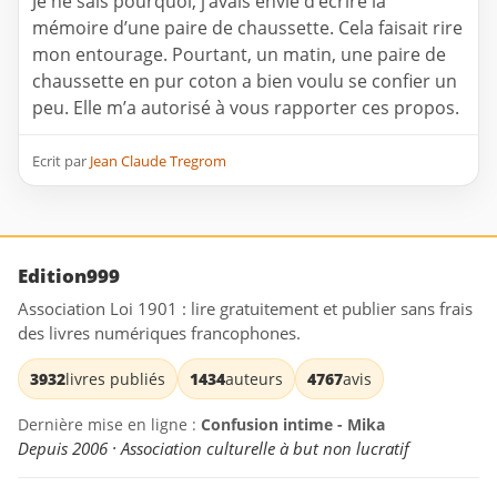
Je ne sais pourquoi, j’avais envie d’écrire la
mémoire d’une paire de chaussette. Cela faisait rire
mon entourage. Pourtant, un matin, une paire de
chaussette en pur coton a bien voulu se confier un
peu. Elle m’a autorisé à vous rapporter ces propos.
Ecrit par
Jean Claude Tregrom
Edition999
Association Loi 1901 : lire gratuitement et publier sans frais
des livres numériques francophones.
3932
livres publiés
1434
auteurs
4767
avis
Dernière mise en ligne :
Confusion intime - Mika
Depuis 2006 · Association culturelle à but non lucratif