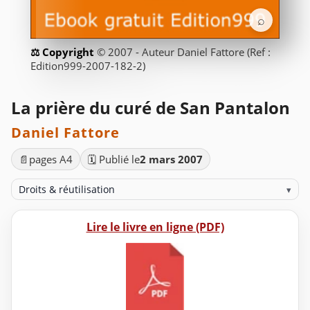
⌕
© 2007 - Auteur Daniel Fattore (Ref :
Edition999-2007-182-2)
La prière du curé de San Pantalon
Daniel Fattore
📄
pages A4
🗓️ Publié le
2 mars 2007
Droits & réutilisation
▾
Lire le livre en ligne (PDF)