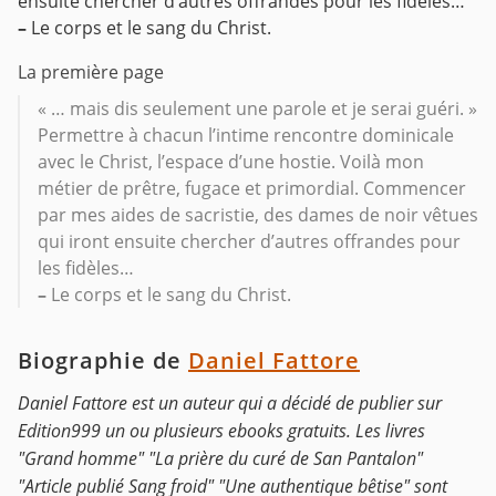
ensuite chercher d’autres offrandes pour les fidèles…
–
Le corps et le sang du Christ.
La première page
« … mais dis seulement une parole et je serai guéri. »
Permettre à chacun l’intime rencontre dominicale
avec le Christ, l’espace d’une hostie. Voilà mon
métier de prêtre, fugace et primordial. Commencer
par mes aides de sacristie, des dames de noir vêtues
qui iront ensuite chercher d’autres offrandes pour
les fidèles…
–
Le corps et le sang du Christ.
Biographie de
Daniel Fattore
Daniel Fattore est un auteur qui a décidé de publier sur
Edition999 un ou plusieurs ebooks gratuits. Les livres
"Grand homme" "La prière du curé de San Pantalon"
"Article publié Sang froid" "Une authentique bêtise" sont