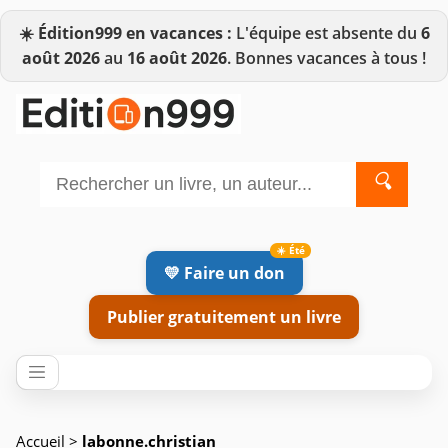
☀️
Édition999 en vacances :
L'équipe est absente du
6
août 2026
au
16 août 2026
. Bonnes vacances à tous !
🔍
💛 Faire un don
Publier gratuitement un livre
Accueil
>
labonne.christian