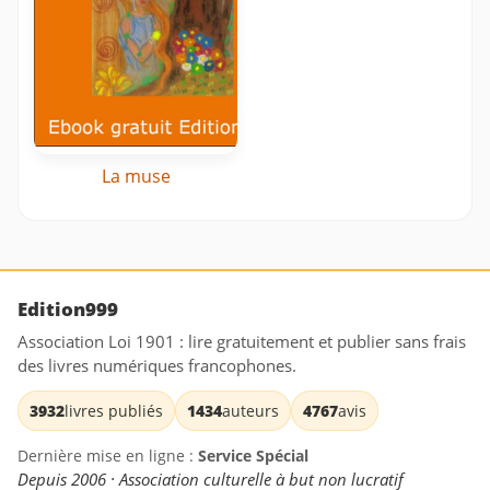
La muse
Edition999
Association Loi 1901 : lire gratuitement et publier sans frais
des livres numériques francophones.
3932
livres publiés
1434
auteurs
4767
avis
Dernière mise en ligne :
Service Spécial
Depuis 2006 · Association culturelle à but non lucratif