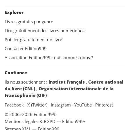
Explorer
Livres gratuits par genre
Lire gratuitement des livres numériques
Publier gratuitement un livre
Contacter Edition999
Association Edition999 : qui sommes-nous ?
Confiance
Ils nous soutiennent :
Institut français
,
Centre national
du livre (CNL)
,
Organisation internationale de la
Francophonie (OIF)
Facebook
·
X (Twitter)
·
Instagram
·
YouTube
·
Pinterest
© 2006–2026 Edition999
·
Mentions légales & RGPD — Edition999
·
Sitemap XML — Edition999