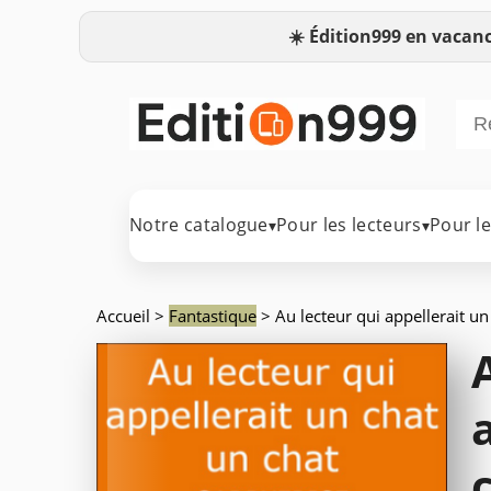
☀️
Édition999 en vacanc
Notre catalogue
Pour les lecteurs
Pour l
▾
▾
Accueil
>
Fantastique
> Au lecteur qui appellerait un