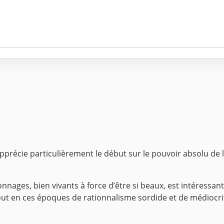
précie particulièrement le début sur le pouvoir absolu de l’
sonnages, bien vivants à force d’être si beaux, est intéressa
tout en ces époques de rationnalisme sordide et de médiocrit