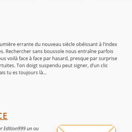
 lumière errante du nouveau siècle obéissant à l’index
hes. Rechercher sans boussole nous entraîne parfois
ous voilà face à face par hasard, presque par surprise
tuites. Ton doigt suspendu peut signer, d’un clic
is tu es toujours là...
CE
ur Edition999 un ou