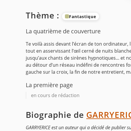
Thème :
Fantastique
La quatrième de couverture
Te voilà assis devant l’écran de ton ordinateur,
tout en asservissant l’œil cerné de nuits blanc
jusqu’aux chants de sirènes hypnotiques... et n
au détour d’un réseau indéfini de rencontres for
gauche sur la croix, la fin de notre entretient, ma
La première page
en cours de rédaction
Biographie de
GARRYERI
GARRYERICE est un auteur qui a décidé de publier s