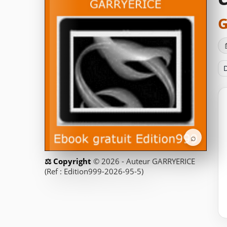
G
D
⌕
© 2026 - Auteur GARRYERICE
(Ref : Edition999-2026-95-5)