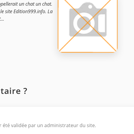
ppellerait un chat un chat.
le site Edition999.info. La
...
aire ?
 été validée par un administrateur du site.