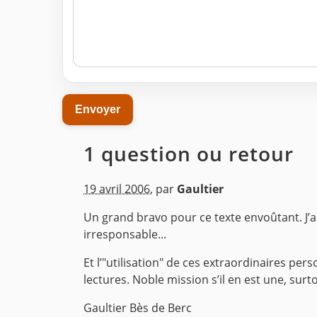
1 question ou retour
19 avril 2006
,
par
Gaultier
Un grand bravo pour ce texte envoûtant. J’ap
irresponsable...
Et l’"utilisation" de ces extraordinaires per
lectures. Noble mission s’il en est une, sur
Gaultier Bès de Berc