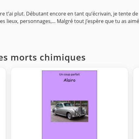
oire t’ai plut. Débutant encore en tant qu’écrivain, je tente 
lieux, personnages,... Malgré tout j’espère que tu as aimée 
 des morts chimiques