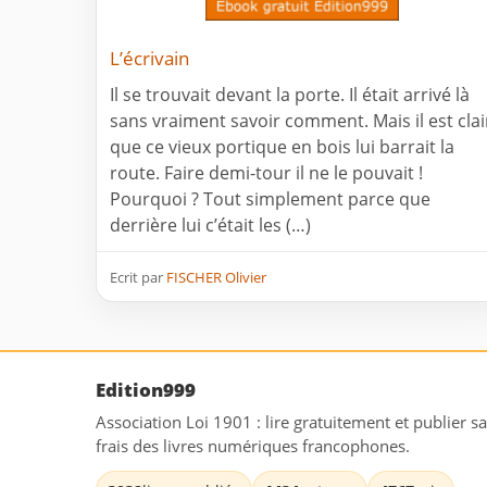
L’écrivain
Il se trouvait devant la porte. Il était arrivé là
sans vraiment savoir comment. Mais il est clai
que ce vieux portique en bois lui barrait la
route. Faire demi-tour il ne le pouvait !
Pourquoi ? Tout simplement parce que
derrière lui c’était les (…)
Ecrit par
FISCHER Olivier
Edition999
Association Loi 1901 : lire gratuitement et publier s
frais des livres numériques francophones.