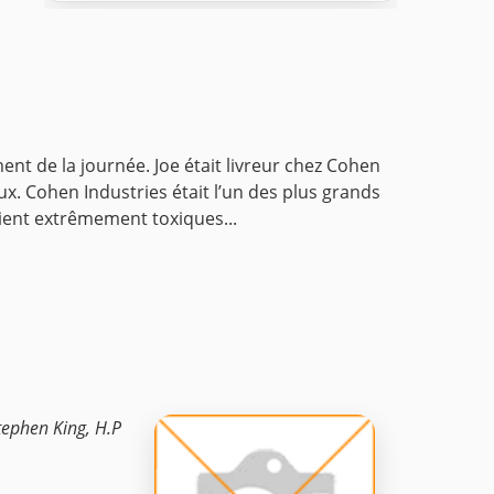
ent de la journée. Joe était livreur chez Cohen
reux. Cohen Industries était l’un des plus grands
taient extrêmement toxiques...
tephen King, H.P