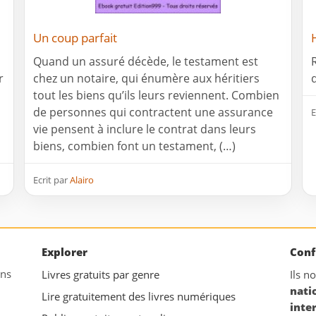
Un coup parfait
Quand un assuré décède, le testament est
r
chez un notaire, qui énumère aux héritiers
tout les biens qu’ils leurs reviennent. Combien
de personnes qui contractent une assurance
E
vie pensent à inclure le contrat dans leurs
biens, combien font un testament, (…)
Ecrit par
Alairo
Explorer
Conf
ans
Livres gratuits par genre
Ils n
nati
Lire gratuitement des livres numériques
inte