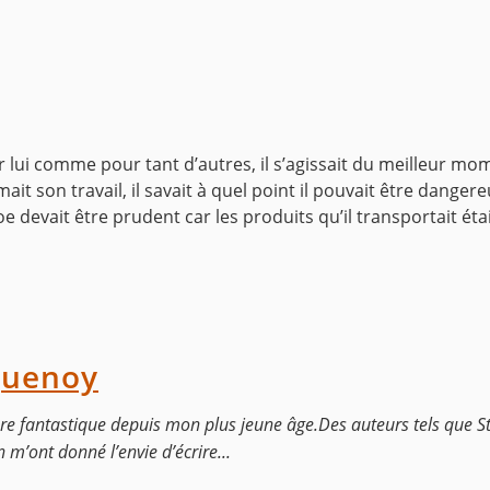
r lui comme pour tant d’autres, il s’agissait du meilleur mom
mait son travail, il savait à quel point il pouvait être dange
oe devait être prudent car les produits qu’il transportait é
quenoy
ture fantastique depuis mon plus jeune âge.Des auteurs tels que S
m’ont donné l’envie d’écrire...