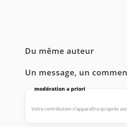
Du même auteur
Un message, un comment
modération a priori
Votre contribution n’apparaîtra qu’après avo