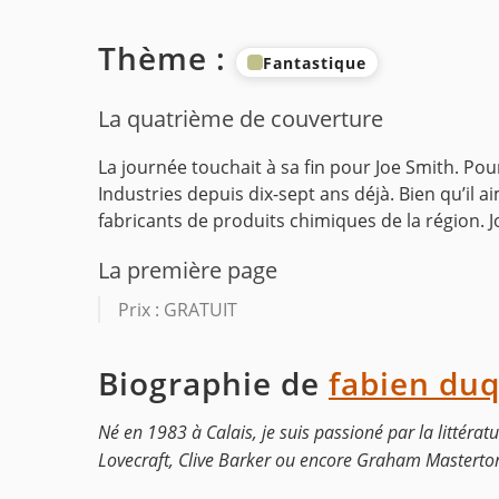
Thème :
Fantastique
La quatrième de couverture
La journée touchait à sa fin pour Joe Smith. Pou
Industries depuis dix-sept ans déjà. Bien qu’il ai
fabricants de produits chimiques de la région. J
La première page
Prix : GRATUIT
Biographie de
fabien du
Né en 1983 à Calais, je suis passioné par la littéra
Lovecraft, Clive Barker ou encore Graham Masterton 