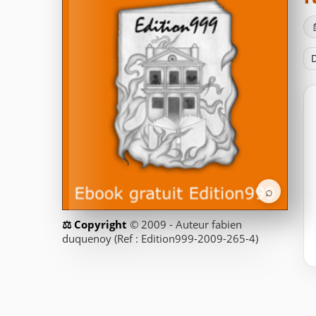
D
⌕
© 2009 - Auteur fabien
duquenoy (Ref : Edition999-2009-265-4)