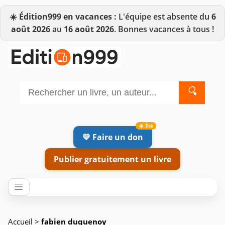
☀️
Édition999 en vacances :
L'équipe est absente du
6
août 2026
au
16 août 2026
. Bonnes vacances à tous !
🔍
💛 Faire un don
Publier gratuitement un livre
Accueil
>
fabien duquenoy