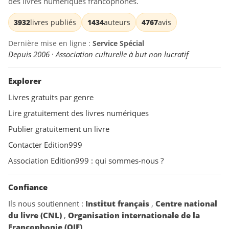
des livres numériques francophones.
3932
livres publiés
1434
auteurs
4767
avis
Dernière mise en ligne :
Service Spécial
Depuis 2006 · Association culturelle à but non lucratif
Explorer
Livres gratuits par genre
Lire gratuitement des livres numériques
Publier gratuitement un livre
Contacter Edition999
Association Edition999 : qui sommes-nous ?
Confiance
Ils nous soutiennent :
Institut français
,
Centre national
du livre (CNL)
,
Organisation internationale de la
Francophonie (OIF)