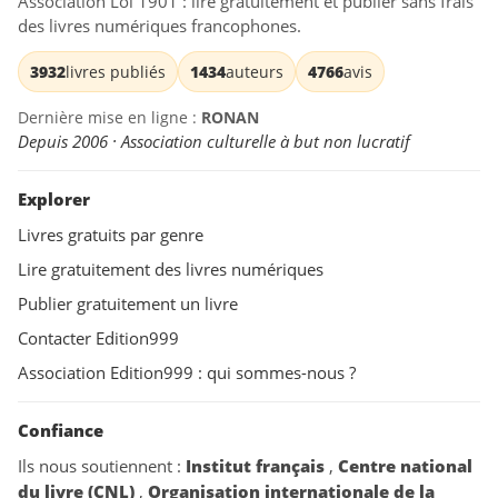
Association Loi 1901 : lire gratuitement et publier sans frais
des livres numériques francophones.
3932
livres publiés
1434
auteurs
4766
avis
Dernière mise en ligne :
RONAN
Depuis 2006 · Association culturelle à but non lucratif
Explorer
Livres gratuits par genre
Lire gratuitement des livres numériques
Publier gratuitement un livre
Contacter Edition999
Association Edition999 : qui sommes-nous ?
Confiance
Ils nous soutiennent :
Institut français
,
Centre national
du livre (CNL)
,
Organisation internationale de la