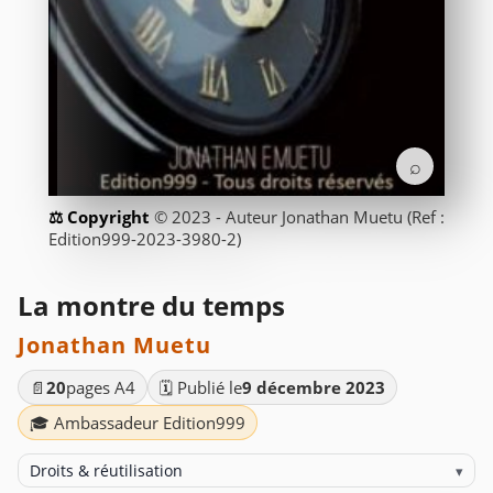
⌕
© 2023 - Auteur Jonathan Muetu (Ref :
Edition999-2023-3980-2)
La montre du temps
Jonathan Muetu
📄
20
pages A4
🗓️ Publié le
9 décembre 2023
🎓 Ambassadeur Edition999
Droits & réutilisation
▾