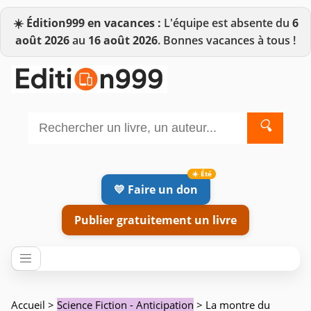
☀️
Édition999 en vacances :
L'équipe est absente du
6
août 2026
au
16 août 2026
. Bonnes vacances à tous !
🔍
💛 Faire un don
Publier gratuitement un livre
Accueil
>
Science Fiction - Anticipation
> La montre du