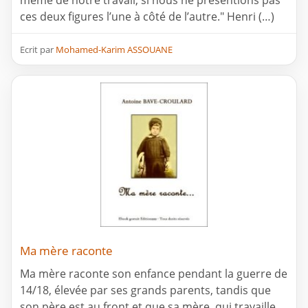
même de notre travail, si nous ne présentions pas
ces deux figures l’une à côté de l’autre." Henri (…)
Ecrit par
Mohamed-Karim ASSOUANE
Ma mère raconte
Ma mère raconte son enfance pendant la guerre de
14/18, élevée par ses grands parents, tandis que
son père est au front et que sa mère, qui travaille