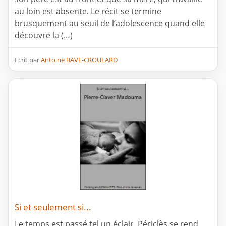
au loin est absente. Le récit se termine
brusquement au seuil de l’adolescence quand elle
découvre la (…)
Ecrit par
Antoine BAVE-CROULARD
Si et seulement si...
Le temps est passé tel un éclair. Périclès se rend