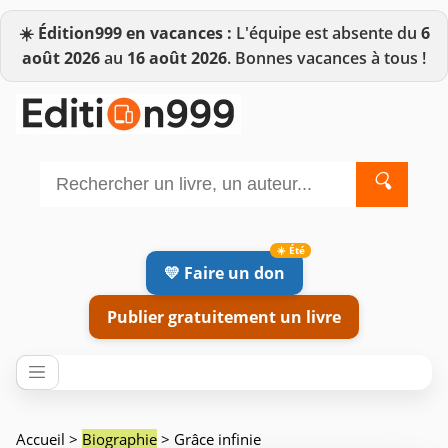
☀️
Édition999 en vacances :
L'équipe est absente du
6
août 2026
au
16 août 2026
. Bonnes vacances à tous !
🔍
💛 Faire un don
Publier gratuitement un livre
Accueil
>
Biographie
> Grâce infinie