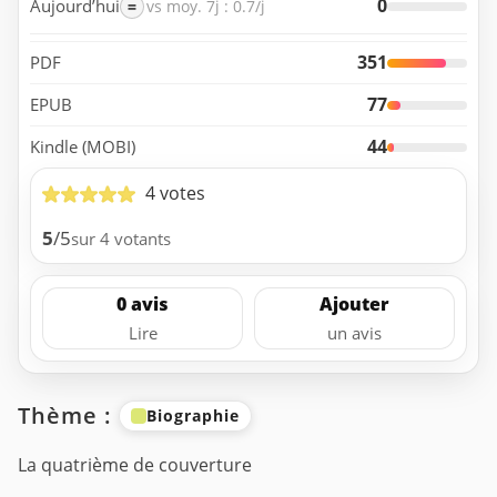
0
Aujourd’hui
=
vs moy. 7j : 0.7/j
351
PDF
77
EPUB
44
Kindle (MOBI)
4 votes
5
/5
sur 4 votants
0 avis
Ajouter
Lire
un avis
Thème :
Biographie
La quatrième de couverture