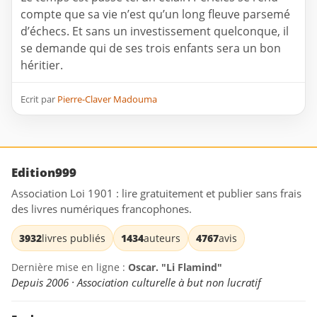
compte que sa vie n’est qu’un long fleuve parsemé
d’échecs. Et sans un investissement quelconque, il
se demande qui de ses trois enfants sera un bon
héritier.
Ecrit par
Pierre-Claver Madouma
Edition999
Association Loi 1901 : lire gratuitement et publier sans frais
des livres numériques francophones.
3932
livres publiés
1434
auteurs
4767
avis
Dernière mise en ligne :
Oscar. "Li Flamind"
Depuis 2006 · Association culturelle à but non lucratif