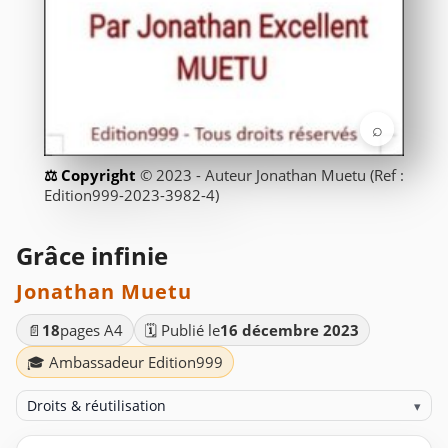
⌕
© 2023 - Auteur Jonathan Muetu (Ref :
Edition999-2023-3982-4)
Grâce infinie
Jonathan Muetu
📄
18
pages A4
🗓️ Publié le
16 décembre 2023
🎓 Ambassadeur Edition999
Droits & réutilisation
▾