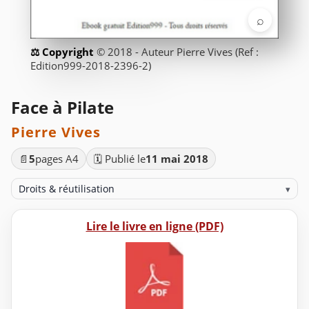
⌕
© 2018 - Auteur Pierre Vives (Ref :
Edition999-2018-2396-2)
Face à Pilate
Pierre Vives
📄
5
pages A4
🗓️ Publié le
11 mai 2018
Droits & réutilisation
▾
Lire le livre en ligne (PDF)