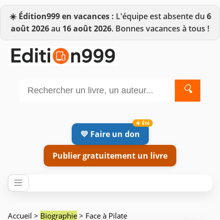
☀️
Édition999 en vacances :
L'équipe est absente du
6
août 2026
au
16 août 2026
. Bonnes vacances à tous !
🔍
💛 Faire un don
Publier gratuitement un livre
Accueil
>
Biographie
> Face à Pilate