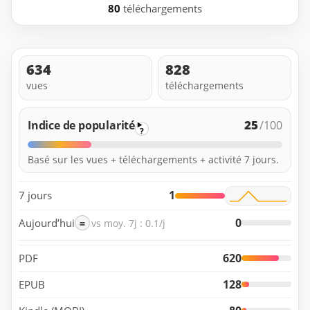
80
téléchargements
634
828
vues
téléchargements
25
Indice de popularité
/100
?
Basé sur les vues + téléchargements + activité 7 jours.
1
7 jours
0
Aujourd’hui
=
vs moy. 7j : 0.1/j
620
PDF
128
EPUB