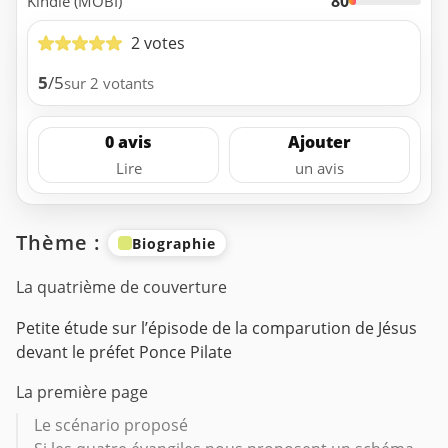
80
Kindle (MOBI)
2 votes
5
/5
sur 2 votants
0 avis
Ajouter
Lire
un avis
Thème :
Biographie
La quatrième de couverture
Petite étude sur l’épisode de la comparution de Jésus
devant le préfet Ponce Pilate
La première page
Le scénario proposé