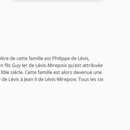
re de cette famille est Philippe de Lévis,
n fils Guy Ier de Lévis-Mirepoix qu’est attribuée
XIIIe siècle. Cette famille est alors devenue une
e Lévis à Jean II de Lévis-Mirepoix. Tous les six