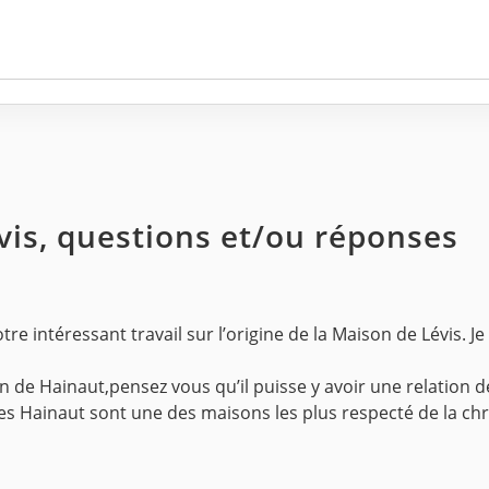
avis, questions et/ou réponses
re intéressant travail sur l’origine de la Maison de Lévis. Je
on de Hainaut,pensez vous qu’il puisse y avoir une relation de
les Hainaut sont une des maisons les plus respecté de la chr