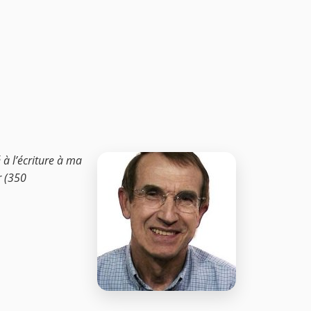
 à l’écriture à ma
r (350