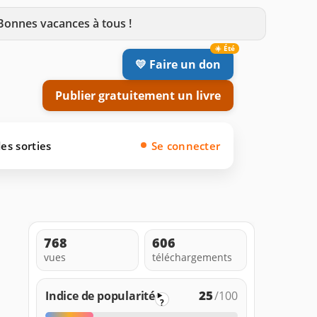
 Bonnes vacances à tous !
💛 Faire un don
Publier gratuitement un livre
es sorties
Se connecter
768
606
vues
téléchargements
25
Indice de popularité
/100
?