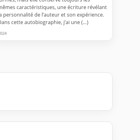
mêmes caractéristiques, une écriture révélant
la personnalité de l’auteur et son expérience.
Dans cette autobiographie, j’ai une (…)
024