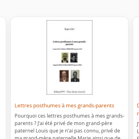
Lettres posthumes à mes grands-parents
Pourquoi ces lettres posthumes à mes grands-
parents ? J’ai été privé de mon grand-père
paternel Louis que je n’ai pas connu, privé de
ma grand-mère paternelle Marie ainsi que de