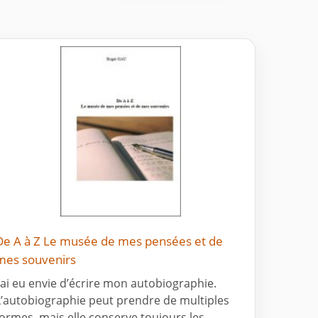
De A à Z Le musée de mes pensées et de
mes souvenirs
J’ai eu envie d’écrire mon autobiographie.
L’autobiographie peut prendre de multiples
formes, mais elle conserve toujours les