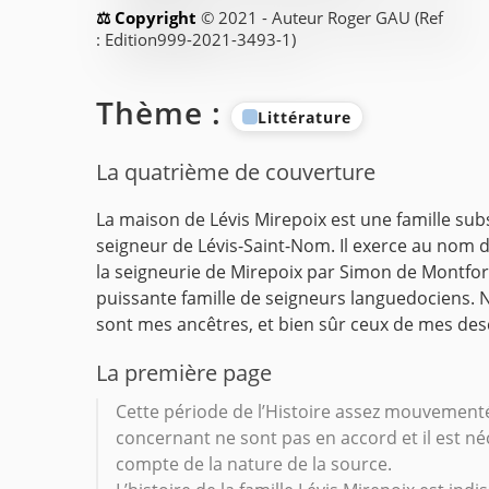
© 2021 - Auteur Roger GAU (Ref
: Edition999-2021-3493-1)
Thème :
Littérature
La quatrième de couverture
La maison de Lévis Mirepoix est une famille subs
seigneur de Lévis-Saint-Nom. Il exerce au nom du 
la seigneurie de Mirepoix par Simon de Montfort à
puissante famille de seigneurs languedociens. No
sont mes ancêtres, et bien sûr ceux de mes de
La première page
Cette période de l’Histoire assez mouvementé
concernant ne sont pas en accord et il est néce
compte de la nature de la source.