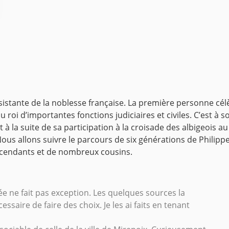
istante de la noblesse française. La première personne célèb
roi d’importantes fonctions judiciaires et civiles. C’est à so
 la suite de sa participation à la croisade des albigeois au 
us allons suivre le parcours de six générations de Philippe d
scendants et de nombreux cousins.
e ne fait pas exception. Les quelques sources la
ssaire de faire des choix. Je les ai faits en tenant