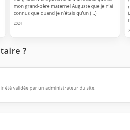
mon grand-père maternel Auguste que je n’ai
connus que quand je n’étais qu’un (…)
2024
2
aire ?
ir été validée par un administrateur du site.