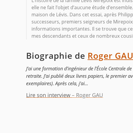
L’histoire de la famille Lévis Mirepoix est ind
elle ne fait l’objet d’aucune étude d’ensembl
maison de Lévis. Dans cet essai, après Philipp
successeurs, premiers seigneurs de Mirepoix,
informations importantes. Il se trouve que c
mes descendants et ceux de nombreux cousi
Biographie de
Roger GA
J’ai une formation d’ingénieur de l’École Centrale de
retraite. J’ai publié deux livres papiers, le premie
exemplaires). Après cela, j’ai...
Lire son interview
– Roger GAU