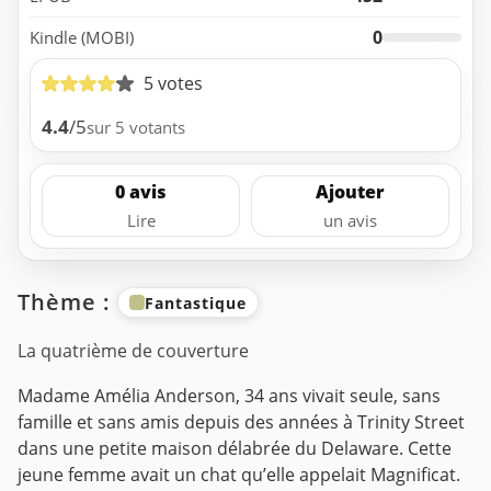
0
Kindle (MOBI)
5 votes
4.4
/5
sur 5 votants
0 avis
Ajouter
Lire
un avis
Thème :
Fantastique
La quatrième de couverture
Madame Amélia Anderson, 34 ans vivait seule, sans
famille et sans amis depuis des années à Trinity Street
dans une petite maison délabrée du Delaware. Cette
jeune femme avait un chat qu’elle appelait Magnificat.