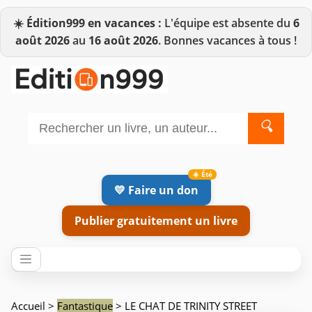
☀️
Édition999 en vacances :
L'équipe est absente du
6
août 2026
au
16 août 2026
. Bonnes vacances à tous !
🔍
💛 Faire un don
Publier gratuitement un livre
Accueil
>
Fantastique
> LE CHAT DE TRINITY STREET