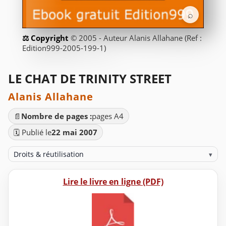
⌕
© 2005 - Auteur Alanis Allahane (Ref :
Edition999-2005-199-1)
LE CHAT DE TRINITY STREET
Alanis Allahane
📄
Nombre de pages :
pages A4
🗓️ Publié le
22 mai 2007
Droits & réutilisation
▾
Lire le livre en ligne (PDF)