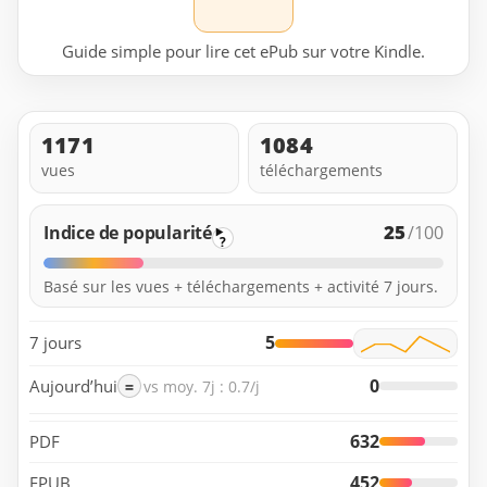
Guide simple pour lire cet ePub sur votre Kindle.
1171
1084
vues
téléchargements
25
Indice de popularité
/100
?
Basé sur les vues + téléchargements + activité 7 jours.
5
7 jours
0
Aujourd’hui
=
vs moy. 7j : 0.7/j
632
PDF
452
EPUB