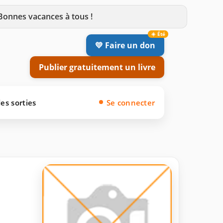
 Bonnes vacances à tous !
💛 Faire un don
Publier gratuitement un livre
es sorties
Se connecter