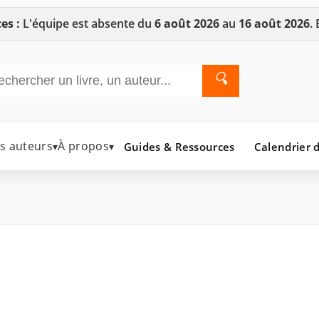
es :
L'équipe est absente du
6 août 2026
au
16 août 2026
.
🔍
es auteurs
À propos
Guides & Ressources
Calendrier d
▾
▾