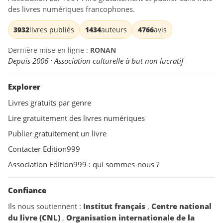
des livres numériques francophones.
3932
livres publiés
1434
auteurs
4766
avis
Dernière mise en ligne :
RONAN
Depuis 2006 · Association culturelle à but non lucratif
Explorer
Livres gratuits par genre
Lire gratuitement des livres numériques
Publier gratuitement un livre
Contacter Edition999
Association Edition999 : qui sommes-nous ?
Confiance
Ils nous soutiennent :
Institut français
,
Centre national
du livre (CNL)
,
Organisation internationale de la