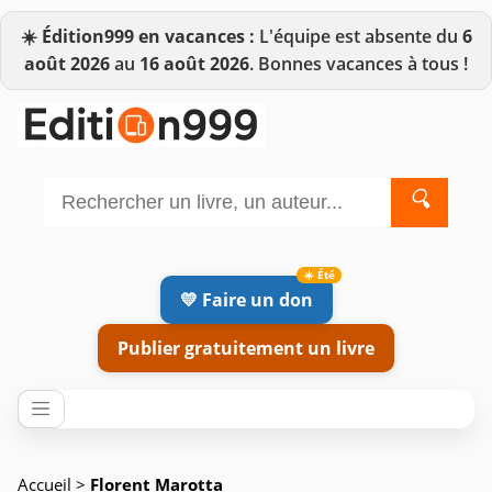
☀️
Édition999 en vacances :
L'équipe est absente du
6
août 2026
au
16 août 2026
. Bonnes vacances à tous !
🔍
💛 Faire un don
Publier gratuitement un livre
Accueil
>
Florent Marotta