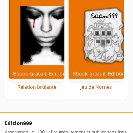
Relation brûlante
Jeu de Nornes
Edition999
Association Loi 1901 : lire gratuitement et publier sans frais