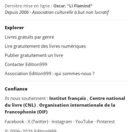
Dernière mise en ligne :
Oscar. "Li Flamind"
Depuis 2006 · Association culturelle à but non lucratif
Explorer
Livres gratuits par genre
Lire gratuitement des livres numériques
Publier gratuitement un livre
Contacter Edition999
Association Edition999 : qui sommes-nous ?
Confiance
Ils nous soutiennent :
Institut français
,
Centre national
du livre (CNL)
,
Organisation internationale de la
Francophonie (OIF)
Facebook
·
X (Twitter)
·
Instagram
·
YouTube
·
Pinterest
© 2006–2026 Edition999
·