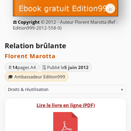
⌕
© 2012 - Auteur Florent Marotta (Ref :
Edition999-2012-558-0)
Relation brûlante
Florent Marotta
📄
14
pages A4
🗓️ Publié le
5 juin 2012
🎓 Ambassadeur Edition999
Droits & réutilisation
▾
Lire le livre en ligne (PDF)