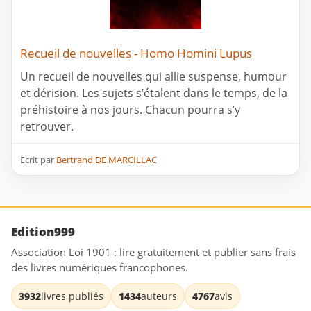
Recueil de nouvelles - Homo Homini Lupus
Un recueil de nouvelles qui allie suspense, humour
et dérision. Les sujets s’étalent dans le temps, de la
préhistoire à nos jours. Chacun pourra s’y
retrouver.
Ecrit par
Bertrand DE MARCILLAC
Edition999
Association Loi 1901 : lire gratuitement et publier sans frais
des livres numériques francophones.
3932
livres publiés
1434
auteurs
4767
avis