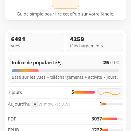
Guide simple pour lire cet ePub sur votre Kindle.
6491
4259
vues
téléchargements
25
Indice de popularité
/100
?
Basé sur les vues + téléchargements + activité 7 jours.
5
7 jours
1
Aujourd’hui
=
vs moy. 7j : 0.7/j
3037
PDF
1222
EPUB