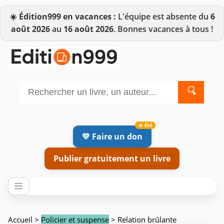
☀️
Édition999 en vacances :
L'équipe est absente du
6
août 2026
au
16 août 2026
. Bonnes vacances à tous !
🔍
💛 Faire un don
Publier gratuitement un livre
Accueil
>
Policier et suspense
> Relation brûlante