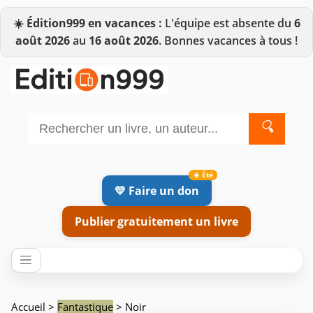
☀️
Édition999 en vacances :
L'équipe est absente du
6
août 2026
au
16 août 2026
. Bonnes vacances à tous !
🔍
💛 Faire un don
Publier gratuitement un livre
Accueil
>
Fantastique
> Noir