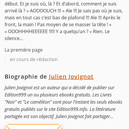
début. Et je suis où, là ? Et d’abord, comment je suis
arrivé là ? »
AOOOOUCH !!!
« Aïe !!! Je sais pas où je suis,
mais en tout cas c’est bas de plafond !!! Aïe !!! Après le
front, la main ! Pas moyen de se masser la tête ! »
« OOOHHHHEEEEEE !!!!! Y a quelqu’un ? »
Rien.
Le
silence...
La première page
en cours de rédaction
Biographie de
Julien Jovignot
Julien Jovignot est un auteur qui a décidé de publier sur
Edition999 un ou plusieurs ebooks gratuits. Les Livres
"Noir" et "Le caméléon" sont pour l’instant les seuls ebooks
gratuits publiés sur le site Edition999.info. La littérature
partagée est son objectif. Julien Jovignot fait partager...