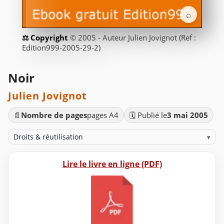
⌕
© 2005 - Auteur Julien Jovignot (Ref :
Edition999-2005-29-2)
Noir
Julien Jovignot
📄
Nombre de pages
pages A4
🗓️ Publié le
3 mai 2005
Droits & réutilisation
▾
Lire le livre en ligne (PDF)