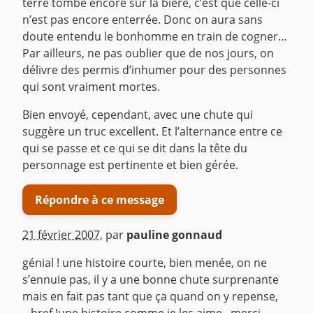
terre tombe encore sur la bière, c’est que celle-ci
n’est pas encore enterrée. Donc on aura sans
doute entendu le bonhomme en train de cogner...
Par ailleurs, ne pas oublier que de nos jours, on
délivre des permis d’inhumer pour des personnes
qui sont vraiment mortes.
Bien envoyé, cependant, avec une chute qui
suggère un truc excellent. Et l’alternance entre ce
qui se passe et ce qui se dit dans la tête du
personnage est pertinente et bien gérée.
Répondre à ce message
21 février 2007
,
par
pauline gonnaud
génial ! une histoire courte, bien menée, on ne
s’ennuie pas, il y a une bonne chute surprenante
mais en fait pas tant que ça quand on y repense,