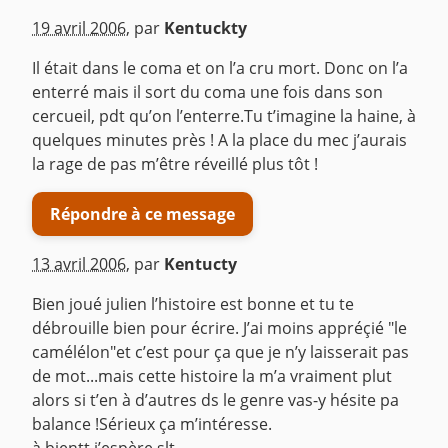
^
19 avril 2006
,
par
Kentuckty
Il était dans le coma et on l’a cru mort. Donc on l’a
enterré mais il sort du coma une fois dans son
cercueil, pdt qu’on l’enterre.Tu t’imagine la haine, à
quelques minutes près ! A la place du mec j’aurais
la rage de pas m’être réveillé plus tôt !
Répondre à ce message
13 avril 2006
,
par
Kentucty
Bien joué julien l’histoire est bonne et tu te
débrouille bien pour écrire. J’ai moins appréçié "le
camélélon"et c’est pour ça que je n’y laisserait pas
de mot...mais cette histoire la m’a vraiment plut
alors si t’en à d’autres ds le genre vas-y hésite pa
balance !Sérieux ça m’intéresse.