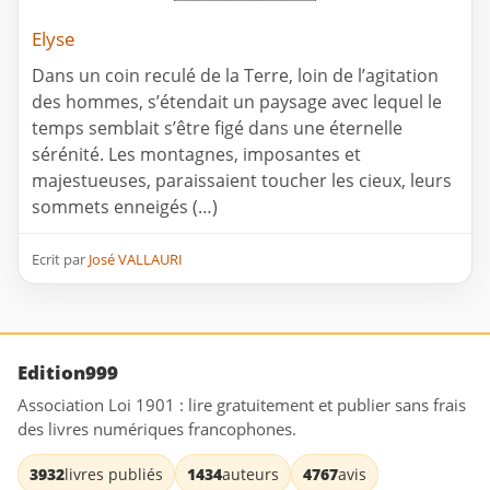
Elyse
Dans un coin reculé de la Terre, loin de l’agitation
des hommes, s’étendait un paysage avec lequel le
temps semblait s’être figé dans une éternelle
sérénité. Les montagnes, imposantes et
majestueuses, paraissaient toucher les cieux, leurs
sommets enneigés (…)
Ecrit par
José VALLAURI
Edition999
Association Loi 1901 : lire gratuitement et publier sans frais
des livres numériques francophones.
3932
livres publiés
1434
auteurs
4767
avis