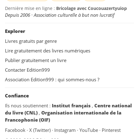
Dernière mise en ligne :
Bricolage avec Coucouazertyuiop
Depuis 2006 · Association culturelle à but non lucratif
Explorer
Livres gratuits par genre
Lire gratuitement des livres numériques
Publier gratuitement un livre
Contacter Edition999
Association Edition999 : qui sommes-nous ?
Confiance
Ils nous soutiennent :
Institut français
,
Centre national
du livre (CNL)
,
Organisation internationale de la
Francophonie (OIF)
Facebook
·
X (Twitter)
·
Instagram
·
YouTube
·
Pinterest