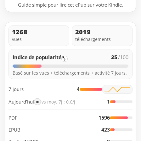
Guide simple pour lire cet ePub sur votre Kindle.
1268
2019
vues
téléchargements
25
Indice de popularité
/100
?
Basé sur les vues + téléchargements + activité 7 jours.
4
7 jours
1
Aujourd’hui
=
vs moy. 7j : 0.6/j
1596
PDF
423
EPUB