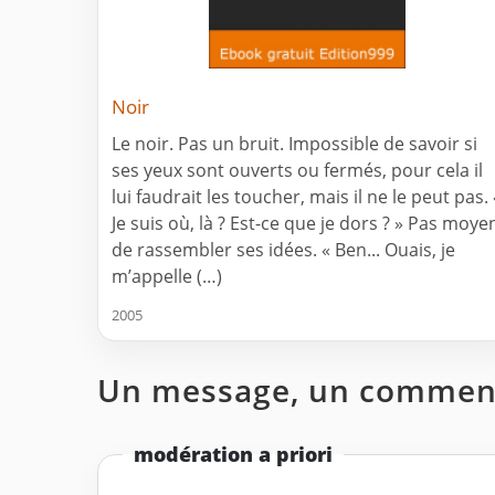
Noir
Le noir. Pas un bruit. Impossible de savoir si
ses yeux sont ouverts ou fermés, pour cela il
lui faudrait les toucher, mais il ne le peut pas. 
Je suis où, là ? Est-ce que je dors ? » Pas moye
de rassembler ses idées. « Ben... Ouais, je
m’appelle (…)
2005
Un message, un comment
modération a priori