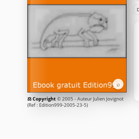
D
⌕
© 2005 - Auteur Julien Jovignot
(Ref : Edition999-2005-23-5)