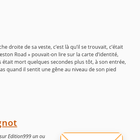
he droite de sa veste, c’est là qu’il se trouvait, c’était
ston Road » pouvait-on lire sur la carte d’identité,
 était mort quelques secondes plus tôt, à son entrée,
 pas quand il sentit une gêne au niveau de son pied
gnot
r sur Edition999 un ou