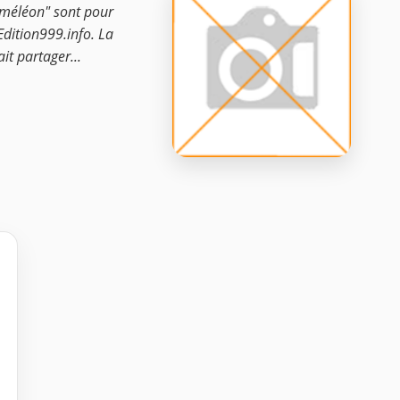
caméléon" sont pour
 Edition999.info. La
ait partager...