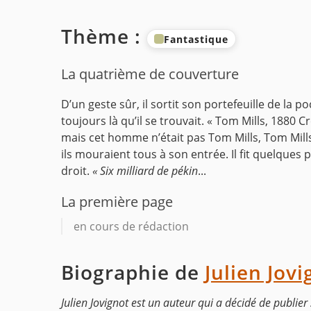
Thème :
Fantastique
La quatrième de couverture
D’un geste sûr, il sortit son portefeuille de la poc
toujours là qu’il se trouvait.
« Tom Mills, 1880 Cre
mais cet homme n’était pas Tom Mills, Tom Mills
ils mouraient tous à son entrée. Il fit quelques
droit.
« Six milliard de pékin
...
La première page
en cours de rédaction
Biographie de
Julien Jovi
Julien Jovignot est un auteur qui a décidé de publie