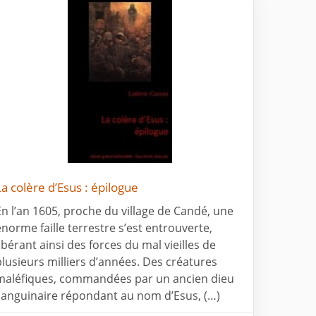
La colère d’Esus : épilogue
En l’an 1605, proche du village de Candé, une
énorme faille terrestre s’est entrouverte,
libérant ainsi des forces du mal vieilles de
plusieurs milliers d’années. Des créatures
maléfiques, commandées par un ancien dieu
sanguinaire répondant au nom d’Esus, (…)