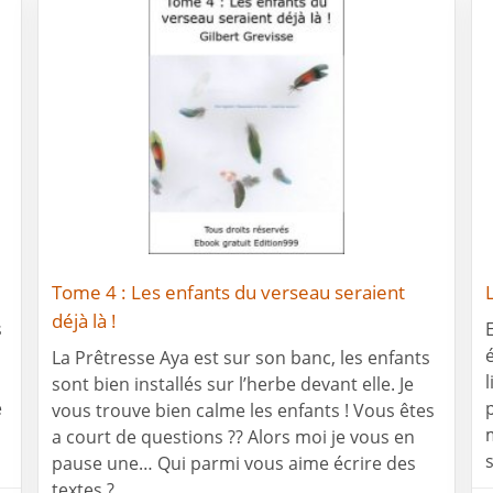
Tome 4 : Les enfants du verseau seraient
déjà là !
s
La Prêtresse Aya est sur son banc, les enfants
sont bien installés sur l’herbe devant elle. Je
e
vous trouve bien calme les enfants ! Vous êtes
a court de questions ?? Alors moi je vous en
pause une… Qui parmi vous aime écrire des
textes ?...