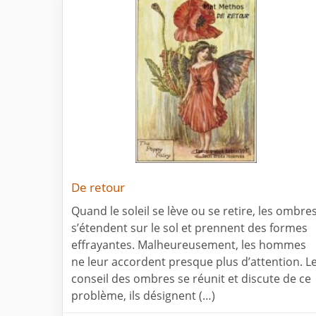
De retour
Quand le soleil se lève ou se retire, les ombre
s’étendent sur le sol et prennent des formes
effrayantes. Malheureusement, les hommes
ne leur accordent presque plus d’attention. L
conseil des ombres se réunit et discute de ce
problème, ils désignent (…)