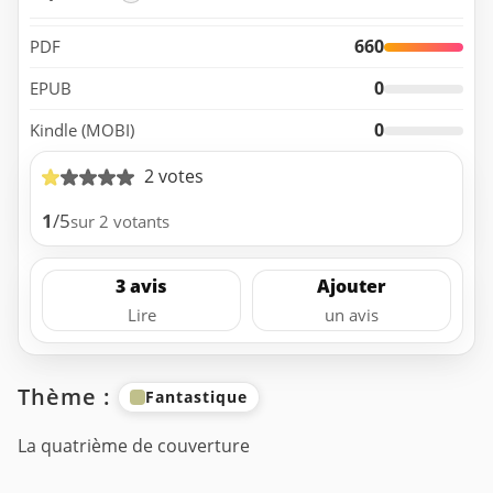
660
PDF
0
EPUB
0
Kindle (MOBI)
2 votes
1
/5
sur 2 votants
3 avis
Ajouter
Lire
un avis
Thème :
Fantastique
La quatrième de couverture