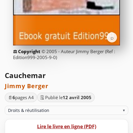
⌕
© 2005 - Auteur Jimmy Berger (Ref :
Edition999-2005-9-0)
Cauchemar
Jimmy Berger
📄
6
pages A4
🗓️ Publié le
12 avril 2005
Droits & réutilisation
▾
Lire le livre en ligne (PDF)