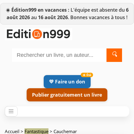
☀️
Édition999 en vacances :
L'équipe est absente du
6
août 2026
au
16 août 2026
. Bonnes vacances à tous !
🔍
💛 Faire un don
Publier gratuitement un livre
Accueil
>
Fantastique
> Cauchemar