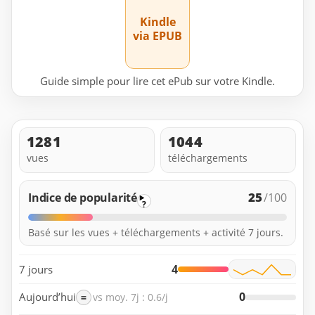
Kindle
via EPUB
Guide simple pour lire cet ePub sur votre Kindle.
1281
1044
vues
téléchargements
25
Indice de popularité
/100
?
Basé sur les vues + téléchargements + activité 7 jours.
4
7 jours
0
Aujourd’hui
=
vs moy. 7j : 0.6/j