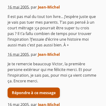
16 mai 2005
,
par
Jean-Michel
Il est pas mal du tout ton livre... J’espère juste que
je vais pas tuer mes parents. T’as pas pensé à un
court métrage :ça pourrait être super tu crois
pas ? Il t’a fallu combien de temps pour trouver
l’inspiration ?J’essaie d’écrire une histoire moi
aussi mais c’est pas aussi bien. À +
^
16 mai 2005
,
par
Jean-Michel
Je te remercie beaucoup Victor, la première
persone extérieur qui me félicite merci. Et pour
l’inspiration, je sais pas, pour moi ça vient comme
ça. Encore merci.
Répondre à ce message
16 mai 2005
,
par
Jean-Michel