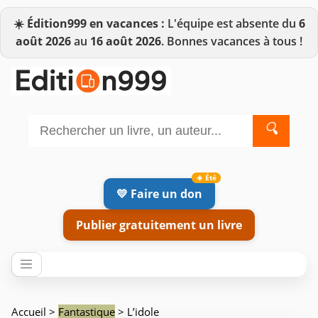
☀️
Édition999 en vacances :
L'équipe est absente du
6
août 2026
au
16 août 2026
. Bonnes vacances à tous !
🔍
💛 Faire un don
Publier gratuitement un livre
Accueil
>
Fantastique
> L’idole