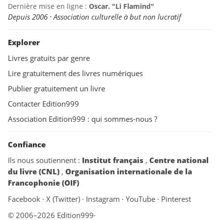
Dernière mise en ligne :
Oscar. "Li Flamind"
Depuis 2006 · Association culturelle à but non lucratif
Explorer
Livres gratuits par genre
Lire gratuitement des livres numériques
Publier gratuitement un livre
Contacter Edition999
Association Edition999 : qui sommes-nous ?
Confiance
Ils nous soutiennent :
Institut français
,
Centre national
du livre (CNL)
,
Organisation internationale de la
Francophonie (OIF)
Facebook
·
X (Twitter)
·
Instagram
·
YouTube
·
Pinterest
© 2006–2026 Edition999
·