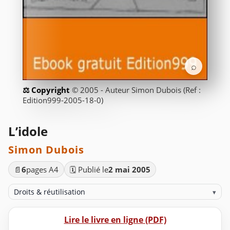
⌕
© 2005 - Auteur Simon Dubois (Ref :
Edition999-2005-18-0)
L’idole
Simon Dubois
📄
6
pages A4
🗓️ Publié le
2 mai 2005
Droits & réutilisation
▾
Lire le livre en ligne (PDF)