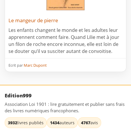
Le mangeur de pierre
Les enfants changent le monde et les adultes leur
apprennent comment faire. Quand Lilie met à jour
un filon de roche encore inconnue, elle est loin de
se douter qu’il va susciter autant de convoitise.
Ecrit par
Marc Dupont
Edition999
Association Loi 1901 : lire gratuitement et publier sans frais
des livres numériques francophones.
3932
livres publiés
1434
auteurs
4767
avis