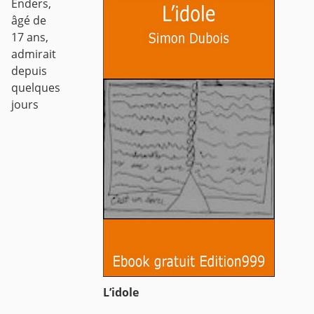
Enders,
âgé de
17 ans,
admirait
depuis
quelques
jours
L’idole