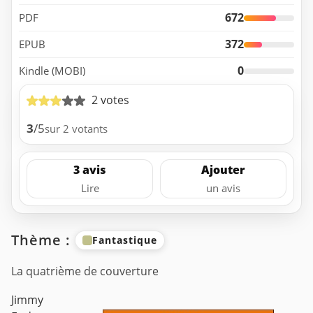
672
PDF
372
EPUB
0
Kindle (MOBI)
2 votes
3
/5
sur 2 votants
3 avis
Ajouter
Lire
un avis
Thème :
Fantastique
La quatrième de couverture
Jimmy