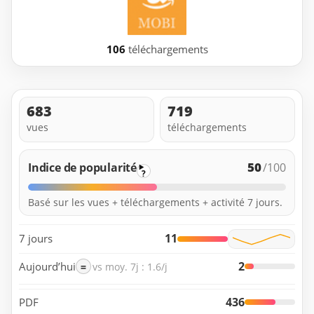
106
téléchargements
683
719
vues
téléchargements
50
Indice de popularité
/100
?
Basé sur les vues + téléchargements + activité 7 jours.
11
7 jours
2
Aujourd’hui
=
vs moy. 7j : 1.6/j
436
PDF