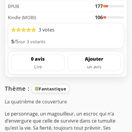
177
EPUB
106
Kindle (MOBI)
3 votes
5
/5
sur 3 votants
0 avis
Ajouter
Lire
un avis
Thème :
Fantastique
La quatrième de couverture
Le personnage, un magouilleur, un escroc qui n’a
d’envergure que celle de survivre dans ce tumulte
qu’est la vie. Sa fierté, toujours tout prévoir. Ses