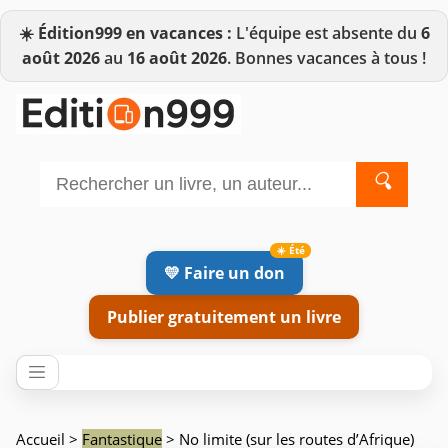
☀️
Édition999 en vacances :
L'équipe est absente du
6
août 2026
au
16 août 2026
. Bonnes vacances à tous !
🔍
💛 Faire un don
Publier gratuitement un livre
Accueil
>
Fantastique
> No limite (sur les routes d’Afrique)