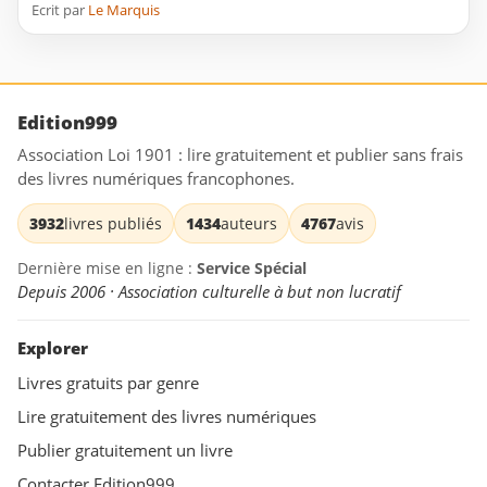
Ecrit par
Le Marquis
Edition999
Association Loi 1901 : lire gratuitement et publier sans frais
des livres numériques francophones.
3932
livres publiés
1434
auteurs
4767
avis
Dernière mise en ligne :
Service Spécial
Depuis 2006 · Association culturelle à but non lucratif
Explorer
Livres gratuits par genre
Lire gratuitement des livres numériques
Publier gratuitement un livre
Contacter Edition999