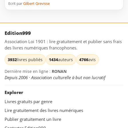
Ecrit par
Gilbert Grevisse
Edition999
Association Loi 1901 : lire gratuitement et publier sans frais
des livres numériques francophones.
3932
livres publiés
1434
auteurs
4766
avis
Dernière mise en ligne :
RONAN
Depuis 2006 · Association culturelle à but non lucratif
Explorer
Livres gratuits par genre
Lire gratuitement des livres numériques
Publier gratuitement un livre
Contacter Edition999