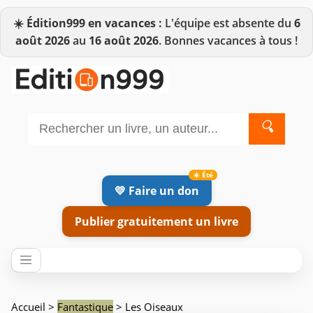
☀️
Édition999 en vacances :
L'équipe est absente du
6
août 2026
au
16 août 2026
. Bonnes vacances à tous !
🔍
💛 Faire un don
Publier gratuitement un livre
Accueil
>
Fantastique
> Les Oiseaux