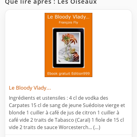
Que lire après : Les Oiseaux
Le Bloody Vlady...
Ingrédients et ustensiles : 4 cl de vodka des
Carpates 15 cl de sang de jeune Suédoise vierge et
blonde 1 cuiller à café de jus de citron 1 cuiller à
café vide 2 traits de Tabasco (Caraï) 1 fiole de 15 cl
vide 2 traits de sauce Worcesterch... (…)