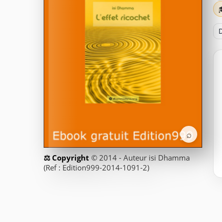
D
⌕
© 2014 - Auteur isi Dhamma
(Ref : Edition999-2014-1091-2)