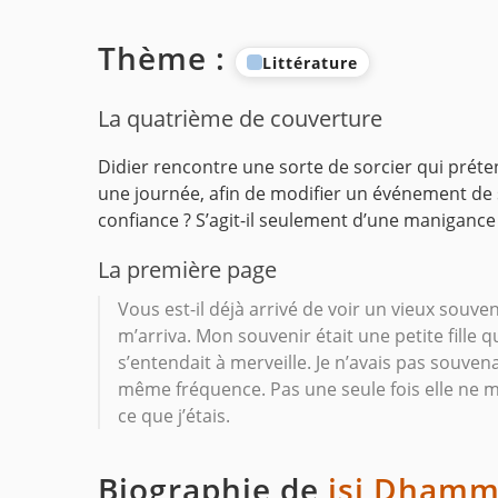
Thème :
Littérature
La quatrième de couverture
Didier rencontre une sorte de sorcier qui préten
une journée, afin de modifier un événement de sa 
confiance ? S’agit-il seulement d’une manigance 
La première page
Vous est-il déjà arrivé de voir un vieux souven
m’arriva. Mon souvenir était une petite fille qu
s’entendait à merveille. Je n’avais pas souvena
même fréquence. Pas une seule fois elle ne m
ce que j’étais.
Biographie de
isi Dham