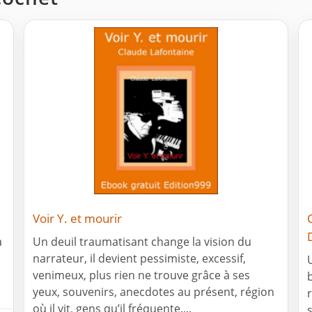
Voir Y. et mourir
a
Un deuil traumatisant change la vision du
narrateur, il devient pessimiste, excessif,
s
venimeux, plus rien ne trouve grâce à ses
yeux, souvenirs, anecdotes au présent, région
où il vit, gens qu’il fréquente....