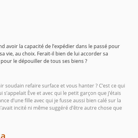
d avoir la capacité de l’expédier dans le passé pour
vie, au choix. Ferait-il bien de lui accorder sa
pour le dépouiller de tous ses biens ?
ir soudain refaire surface et vous hanter ? C’est ce qui
i s’appelait Ève et avec qui le petit garçon que j’étais
nce d’une fille avec qui je fusse aussi bien calé sur la
’avait incité ni même suggéré d’être autre chose que
ma