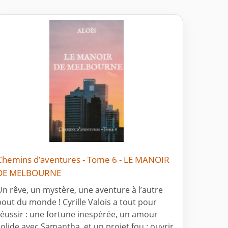
Chemins d’aventures - Tome 6 - LE MANOIR
DE MELBOURNE
Un rêve, un mystère, une aventure à l’autre
bout du monde ! Cyrille Valois a tout pour
réussir : une fortune inespérée, un amour
solide avec Samantha, et un projet fou : ouvrir