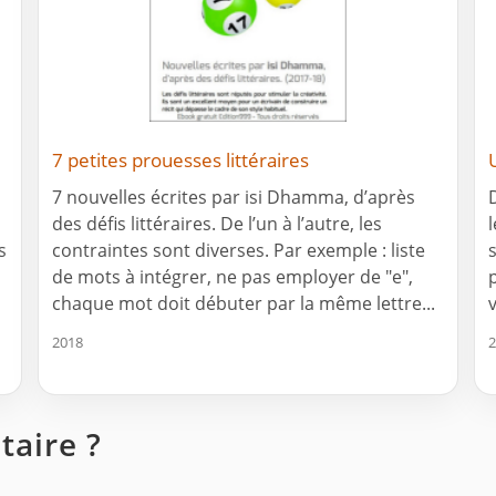
7 petites prouesses littéraires
7 nouvelles écrites par isi Dhamma, d’après
des défis littéraires. De l’un à l’autre, les
s
contraintes sont diverses. Par exemple : liste
de mots à intégrer, ne pas employer de "e",
chaque mot doit débuter par la même lettre...
v
2018
2
aire ?