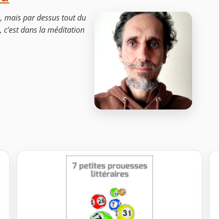
, mais par dessus tout du
s, c’est dans la méditation