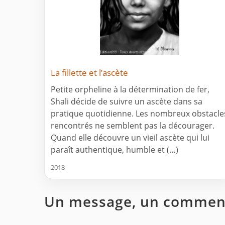
La fillette et l’ascète
Petite orpheline à la détermination de fer,
Shali décide de suivre un ascète dans sa
pratique quotidienne. Les nombreux obstacle
rencontrés ne semblent pas la décourager.
Quand elle découvre un vieil ascète qui lui
paraît authentique, humble et (…)
2018
Un message, un comment