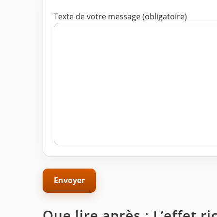
Texte de votre message (obligatoire)
Que lire après : L’effet r