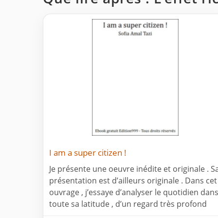
I am a super citizen !
Je présente une oeuvre inédite et originale . S
présentation est d’ailleurs originale . Dans cet
ouvrage , j’essaye d’analyser le quotidien dan
toute sa latitude , d’un regard très profond