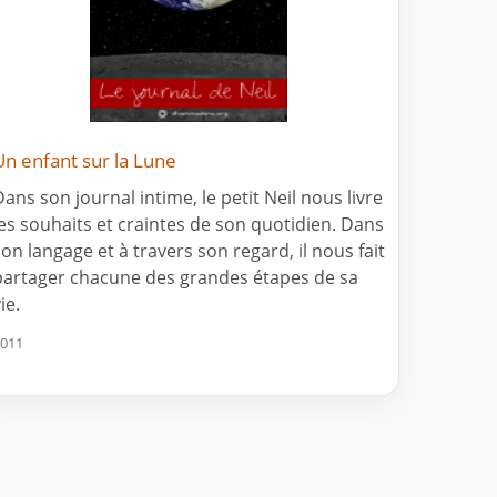
Un enfant sur la Lune
Dans son journal intime, le petit Neil nous livre
les souhaits et craintes de son quotidien. Dans
son langage et à travers son regard, il nous fait
partager chacune des grandes étapes de sa
ie.
011