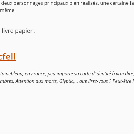
 deux personnages principaux bien réalisés, une certaine fac
e même.
livre papier :
fell
ontainebleau, en France, peu importe sa carte d’identité à vrai dire
bres, Attention aux morts, Glyptic,... que lirez-vous ? Peut-être l