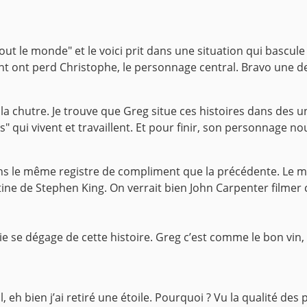
out le monde" et le voici prit dans une situation qui bascule
t ont perd Christophe, le personnage central. Bravo une de
as la chutre. Je trouve que Greg situe ces histoires dans des
ens" qui vivent et travaillent. Et pour finir, son personnage n
ans le même registre de compliment que la précédente. Le mi
ine de Stephen King. On verrait bien John Carpenter filmer c
 se dégage de cette histoire. Greg c’est comme le bon vin, en
 eh bien j’ai retiré une étoile. Pourquoi ? Vu la qualité des p