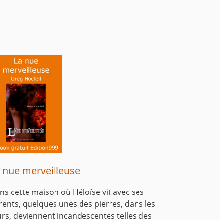
 nue merveilleuse
ns cette maison où Héloïse vit avec ses
rents, quelques unes des pierres, dans les
rs, deviennent incandescentes telles des