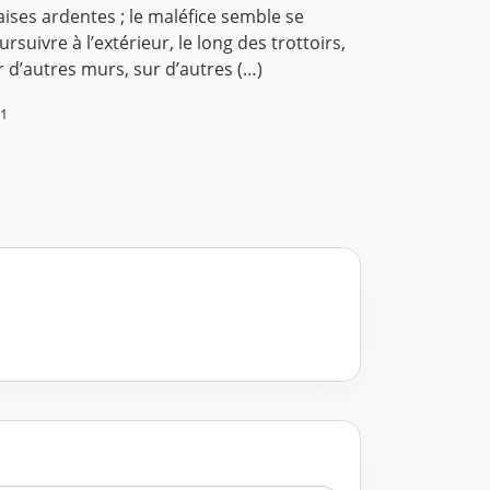
aises ardentes ; le maléfice semble se
ursuivre à l’extérieur, le long des trottoirs,
r d’autres murs, sur d’autres (…)
11