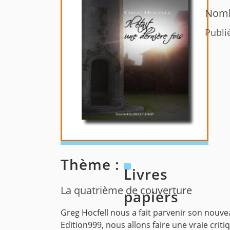
Nomb
Publi
Thème :
Livres
La quatrième de couverture
papiers
Greg Hocfell nous a fait parvenir son nouv
Edition999, nous allons faire une vraie crit