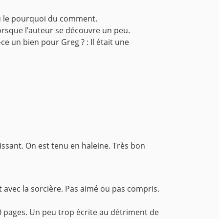
peu le pourquoi du comment.
lorsque l’auteur se découvre un peu.
ce un bien pour Greg ? : Il était une
oissant. On est tenu en haleine. Très bon
t avec la sorcière. Pas aimé ou pas compris.
 20 pages. Un peu trop écrite au détriment de