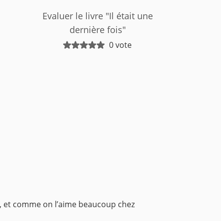
Evaluer le livre "Il était une
dernière fois"
0 vote
on, et comme on l’aime beaucoup chez