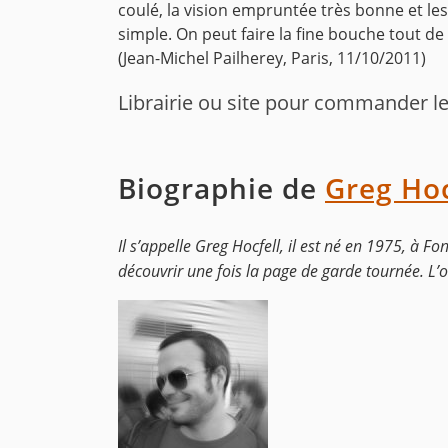
coulé, la vision empruntée très bonne et les
simple. On peut faire la fine bouche tout d
(Jean-Michel Pailherey, Paris, 11/10/2011)
Librairie ou site pour commander le 
Biographie de
Greg Hoc
Il s’appelle Greg Hocfell, il est né en 1975, à F
découvrir une fois la page de garde tournée. L’om