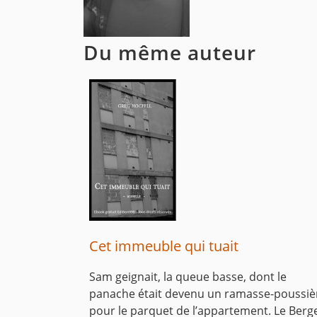
Du même auteur
Cet immeuble qui tuait
Sam geignait, la queue basse, dont le
panache était devenu un ramasse-poussiè
pour le parquet de l’appartement. Le Berg