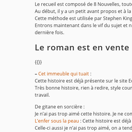
Le recueil est composé de 8 Nouvelles, tout
Au début, il y a un petit avant propos et à
Cette méthode est utilisée par Stephen King,
Entrons maintenant dans le vif du sujet et no
dernière fois.
Le roman est en vente
{{}}
–
Cet immeuble qui tuait
:
Cette histoire est déjà présente sur le site 
Très bonne histoire, rien à redire, style co
travail.
De gitane en sorcière :
Je n’ai pas trop aimé cette histoire. Je ne
L’enfer sous la peau
: Cette histoire est déj
Celle-ci aussi je n’ai pas trop aimé, on a te