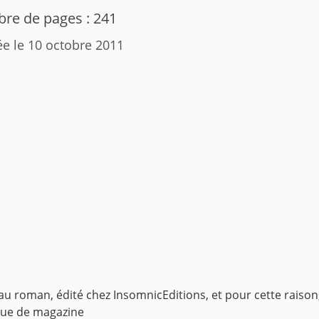
re de pages : 241
ée le 10 octobre 2011
eau roman, édité chez InsomnicEditions, et pour cette rais
ique de magazine