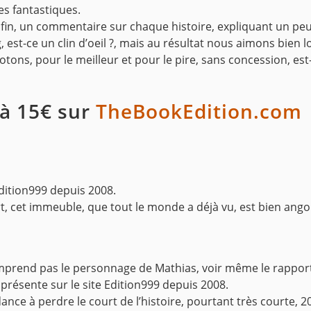
es fantastiques.
 la fin, un commentaire sur chaque histoire, expliquant un 
 est-ce un clin d’oeil ?, mais au résultat nous aimons bien 
tons, pour le meilleur et pour le pire, sans concession, est-
 à 15€ sur
TheBookEdition.com
Edition999 depuis 2008.
urt, cet immeuble, que tout le monde a déjà vu, est bien ang
 comprend pas le personnage de Mathias, voir même le rappor
à présente sur le site Edition999 depuis 2008.
ndance à perdre le court de l’histoire, pourtant très courte,