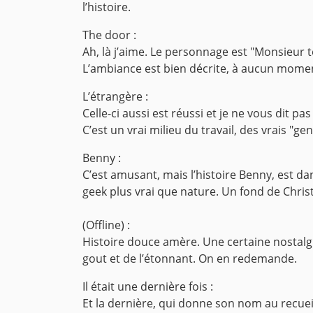
l’histoire.
The door :
Ah, là j’aime. Le personnage est "Monsieur t
L’ambiance est bien décrite, à aucun momen
L’étrangère :
Celle-ci aussi est réussi et je ne vous dit p
C’est un vrai milieu du travail, des vrais "g
Benny :
C’est amusant, mais l’histoire Benny, est d
geek plus vrai que nature. Un fond de Christ
(Offline) :
Histoire douce amère. Une certaine nostalgie
gout et de l’étonnant. On en redemande.
Il était une dernière fois :
Et la dernière, qui donne son nom au recueil,