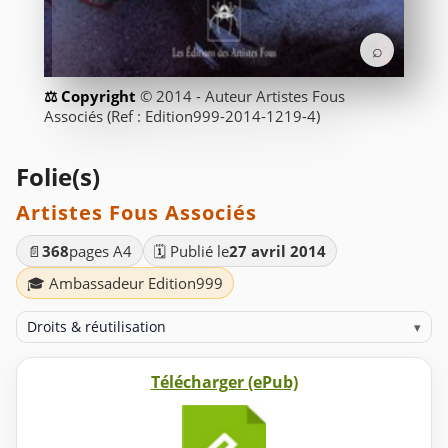
⌕
© 2014 - Auteur Artistes Fous
Associés (Ref : Edition999-2014-1219-4)
Folie(s)
Artistes Fous Associés
📄
368
pages A4
🗓️ Publié le
27 avril 2014
🎓 Ambassadeur Edition999
Droits & réutilisation
▾
Télécharger (ePub)