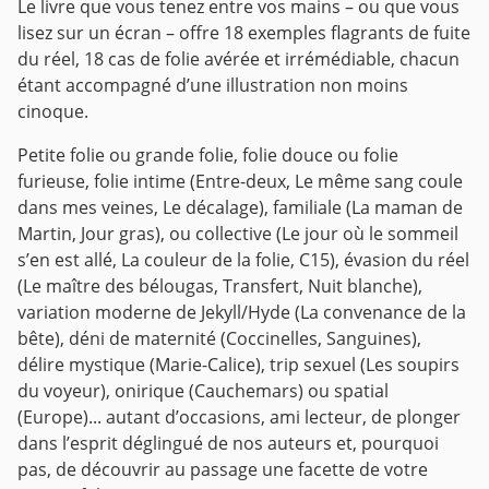
Le livre que vous tenez entre vos mains – ou que vous
lisez sur un écran – offre 18 exemples flagrants de fuite
du réel, 18 cas de folie avérée et irrémédiable, chacun
étant accompagné d’une illustration non moins
cinoque.
Petite folie ou grande folie, folie douce ou folie
furieuse, folie intime (Entre-deux, Le même sang coule
dans mes veines, Le décalage), familiale (La maman de
Martin, Jour gras), ou collective (Le jour où le sommeil
s’en est allé, La couleur de la folie, C15), évasion du réel
(Le maître des bélougas, Transfert, Nuit blanche),
variation moderne de Jekyll/Hyde (La convenance de la
bête), déni de maternité (Coccinelles, Sanguines),
délire mystique (Marie-Calice), trip sexuel (Les soupirs
du voyeur), onirique (Cauchemars) ou spatial
(Europe)... autant d’occasions, ami lecteur, de plonger
dans l’esprit déglingué de nos auteurs et, pourquoi
pas, de découvrir au passage une facette de votre