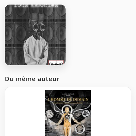
Du même auteur