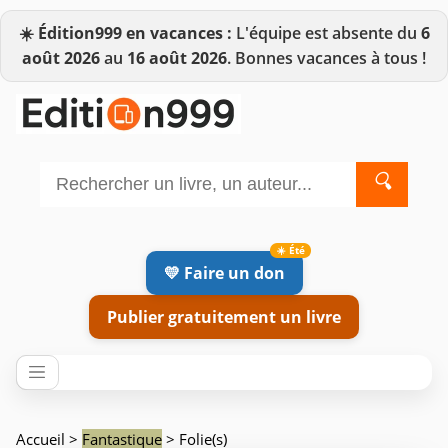
☀️
Édition999 en vacances :
L'équipe est absente du
6
août 2026
au
16 août 2026
. Bonnes vacances à tous !
🔍
💛 Faire un don
Publier gratuitement un livre
Accueil
>
Fantastique
> Folie(s)