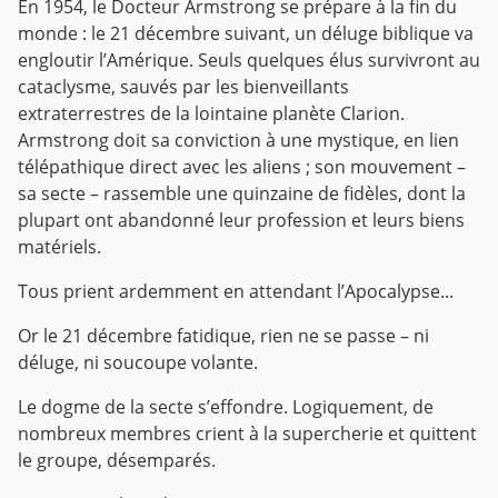
En 1954, le Docteur Armstrong se prépare à la fin du
monde : le 21 décembre suivant, un déluge biblique va
engloutir l’Amérique. Seuls quelques élus survivront au
cataclysme, sauvés par les bienveillants
extraterrestres de la lointaine planète Clarion.
Armstrong doit sa conviction à une mystique, en lien
télépathique direct avec les aliens ; son mouvement –
sa secte – rassemble une quinzaine de fidèles, dont la
plupart ont abandonné leur profession et leurs biens
matériels.
Tous prient ardemment en attendant l’Apocalypse...
Or le 21 décembre fatidique, rien ne se passe – ni
déluge, ni soucoupe volante.
Le dogme de la secte s’effondre. Logiquement, de
nombreux membres crient à la supercherie et quittent
le groupe, désemparés.