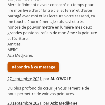
Merci infiniment d’avoir consacré du temps pour
lire mon livre d’art " Entre ciel et terre" et d’avoir
partagé avec moi et les lecteurs votre ressenti, ça
me touche énormément. Je suis ravi et très
honoré de pouvoir mettre en lumière mes deux
grandes passions, reflets de mon âme : la peinture
et l’écriture.
Amitiés.
MERCI.
Aziz Medjkane.
Répondre à ce message
27 septembre 2021
,
par
Al. O’WOLF
Du plus profond du cœur, je vous remercie de
nous permettre de voir vos peintures.
^
29 septembre 2021
,
par
Aziz Medjkane