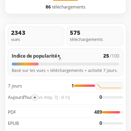
86
téléchargements
2343
575
vues
téléchargements
25
Indice de popularité
/100
?
Basé sur les vues + téléchargements + activité 7 jours.
1
7 jours
0
Aujourd’hui
=
vs moy. 7j : 0.1/j
489
PDF
0
EPUB