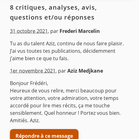
8 critiques, analyses, avis,
questions et/ou réponses
31 octobre 2021
,
par
Frederi Marcelin
Tu as du talent Aziz, continu de nous faire plaisir.
J’ai vus toutes tes publications, décidemment
j’aime bien ce que tu fais.
^
1er novembre 2021
,
par
Aziz Medjkane
Bonjour Frédéri,
Heureux de vous relire, merci beaucoup pour
votre attention, votre admiration, votre temps
accordé pour lire mes récits, ça me touche
sensiblement. Quel honneur ! Portez vous bien.
Amitiés. Aziz.
Répondre à ce message