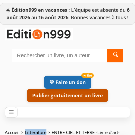
☀️
Édition999 en vacances :
L'équipe est absente du
6
août 2026
au
16 août 2026
. Bonnes vacances à tous !
🔍
💛 Faire un don
Publier gratuitement un livre
Accueil
>
Littérature
> ENTRE CIEL ET TERRE -Livre d’art-