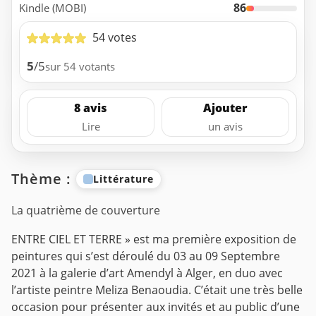
86
Kindle (MOBI)
54 votes
5
/5
sur 54 votants
8 avis
Ajouter
Lire
un avis
Thème :
Littérature
La quatrième de couverture
ENTRE CIEL ET TERRE » est ma première exposition de
peintures qui s’est déroulé du 03 au 09 Septembre
2021 à la galerie d’art Amendyl à Alger, en duo avec
l’artiste peintre Meliza Benaoudia. C’était une très belle
occasion pour présenter aux invités et au public d’une