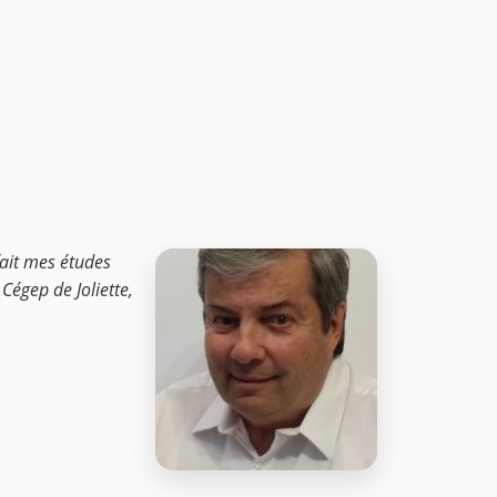
fait mes études
Cégep de Joliette,