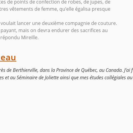
rtes de points de confection de robes, de jupes, de
utres vêtements de femme, qu’elle égalisa presque
e voulait lancer une deuxième compagnie de couture.
a payant, mais on devra endurer des sacrifices au
 répondu Mireille.
leau
s de Berthierville, dans la Province de Québec, au Canada. J’ai 
s et au Séminaire de Joliette ainsi que mes études collégiales au 