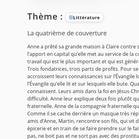
Thème :
Littérature
La quatrième de couverture
Anne a prêté sa grande maison à Claire contre 
l’apport en capital qu’elle met au service de la 
travail qui est le plus important et qui est gén
Trois fondatrices, trois parts de profits.
Pour se 
accroissent leurs connaissances sur l’Évangile
l’Évangile qu’elle lit et sur lesquels elle bute. 
connaissent.
Leurs amis dans la foi en Jésus-Ch
difficulté. Anne leur explique deux fois plutô
fraternelle.
Anne de la compagnie fraternelle qui 
Comme il se cache derrière un masque très répré
amis d’Anne, Martin, rencontre son fils, qui vi
épicerie et en train de se faire prendre sur le fa
pas, ne boit pas et ne sort pas avec des prostitu