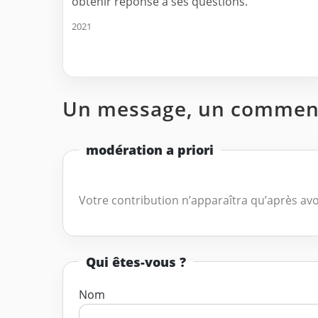
obtenir réponse à ses questions.
2021
Un message, un comment
modération a priori
Votre contribution n’apparaîtra qu’après avo
Qui êtes-vous ?
Nom