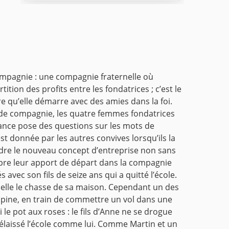
ompagnie : une compagnie fraternelle où
ition des profits entre les fondatrices ; c’est le
re qu’elle démarre avec des amies dans la foi.
 de compagnie, les quatre femmes fondatrices
ance pose des questions sur les mots de
 est donnée par les autres convives lorsqu’ils la
endre le nouveau concept d’entreprise non sans
opre leur apport de départ dans la compagnie
vec son fils de seize ans qui a quitté l’école.
elle le chasse de sa maison.
Cependant un des
copine, en train de commettre un vol dans une
i le pot aux roses : le fils d’Anne ne se drogue
élaissé l’école comme lui.
Comme Martin et un