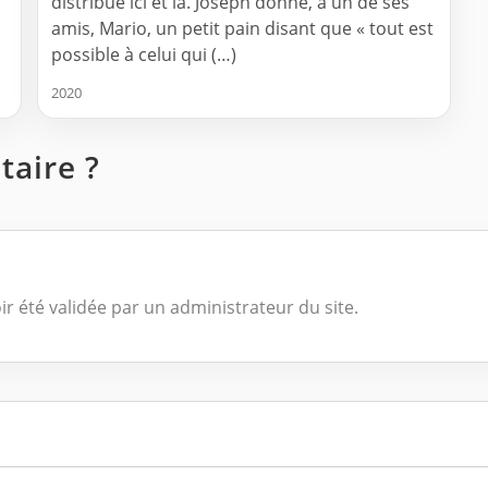
distribue ici et là. Joseph donne, à un de ses
amis, Mario, un petit pain disant que « tout est
possible à celui qui (…)
2020
aire ?
ir été validée par un administrateur du site.