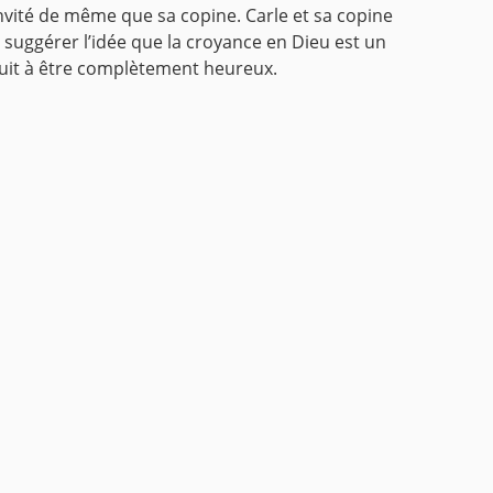
 invité de même que sa copine. Carle et sa copine
r suggérer l’idée que la croyance en Dieu est un
 suit à être complètement heureux.