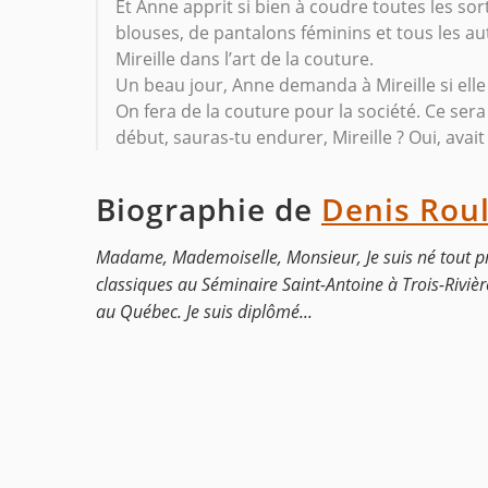
Et Anne apprit si bien à coudre toutes les so
blouses, de pantalons féminins et tous les a
Mireille dans l’art de la couture.
Un beau jour, Anne demanda à Mireille si ell
On fera de la couture pour la société. Ce ser
début, sauras-tu endurer, Mireille ? Oui, avait
Biographie de
Denis Rou
Madame, Mademoiselle, Monsieur, Je suis né tout prè
classiques au Séminaire Saint-Antoine à Trois-Rivière
au Québec. Je suis diplômé...