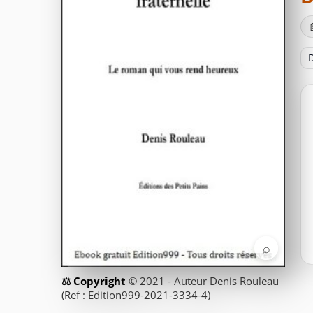
D
⌕
© 2021 - Auteur Denis Rouleau
(Ref : Edition999-2021-3334-4)