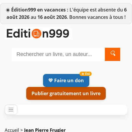
☀️
Édition999 en vacances :
L'équipe est absente du
6
août 2026
au
16 août 2026
. Bonnes vacances à tous !
🔍
💛 Faire un don
Publier gratuitement un livre
Accueil
>
Jean Pierre Frugier