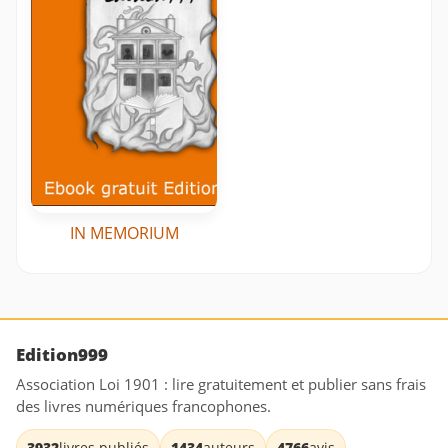
IN MEMORIUM
Edition999
Association Loi 1901 : lire gratuitement et publier sans frais
des livres numériques francophones.
3932
livres publiés
1434
auteurs
4766
avis