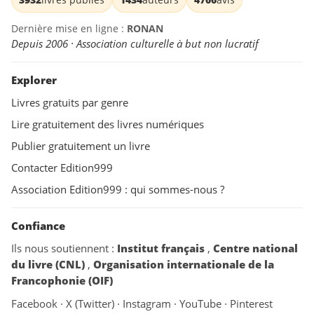
Dernière mise en ligne :
RONAN
Depuis 2006 · Association culturelle à but non lucratif
Explorer
Livres gratuits par genre
Lire gratuitement des livres numériques
Publier gratuitement un livre
Contacter Edition999
Association Edition999 : qui sommes-nous ?
Confiance
Ils nous soutiennent :
Institut français
,
Centre national
du livre (CNL)
,
Organisation internationale de la
Francophonie (OIF)
Facebook
·
X (Twitter)
·
Instagram
·
YouTube
·
Pinterest