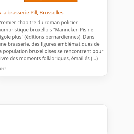
A la brasserie Pill, Brusselles
Premier chapitre du roman policier
humoristique bruxellois "Manneken Pis ne
rigole plus" (éditions bernardiennes). Dans
une brasserie, des figures emblématiques de
la population bruxelloises se rencontrent pour
vivre des moments folkloriques, émaillés (…)
013