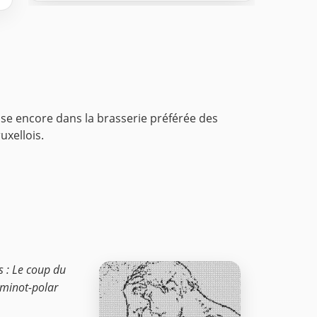
asse encore dans la brasserie préférée des
uxellois.
s : Le coup du
raminot-polar