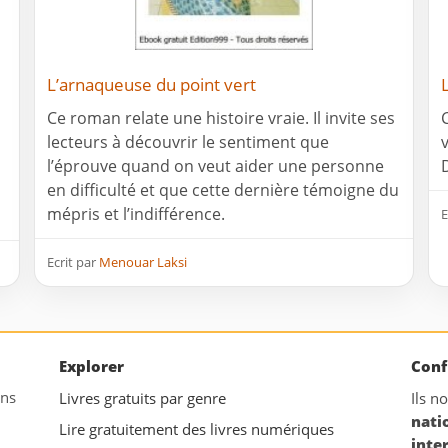
L’arnaqueuse du point vert
Ce roman relate une histoire vraie. Il invite ses
lecteurs à découvrir le sentiment que
l’éprouve quand on veut aider une personne
en difficulté et que cette dernière témoigne du
mépris et l’indifférence.
E
Ecrit par
Menouar Laksi
Explorer
Conf
ans
Livres gratuits par genre
Ils n
nati
Lire gratuitement des livres numériques
inte