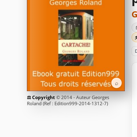
G
D
⌕
© 2014 - Auteur Georges
Roland (Ref : Edition999-2014-1312-7)