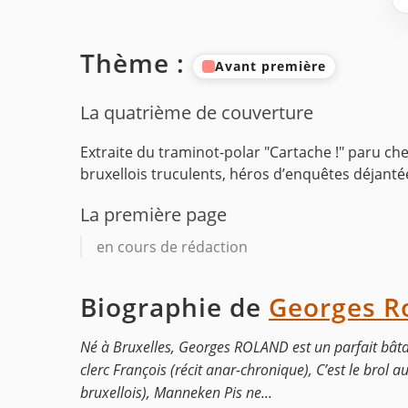
Thème :
Avant première
La quatrième de couverture
Extraite du traminot-polar "Cartache !" paru ch
bruxellois truculents, héros d’enquêtes déjantée
La première page
en cours de rédaction
Biographie de
Georges R
Né à Bruxelles, Georges ROLAND est un parfait bâtar
clerc François (récit anar-chronique), C’est le brol
bruxellois), Manneken Pis ne...