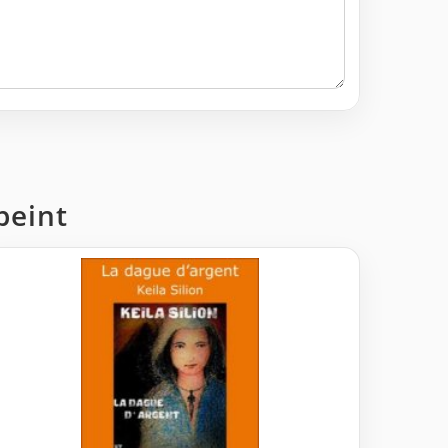
-peint