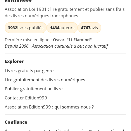
Edition999
Association Loi 1901 : lire gratuitement et publier sans frais
des livres numériques francophones.
3932
livres publiés
1434
auteurs
4767
avis
Dernière mise en ligne :
Oscar. "Li Flamind"
Depuis 2006 · Association culturelle à but non lucratif
Explorer
Livres gratuits par genre
Lire gratuitement des livres numériques
Publier gratuitement un livre
Contacter Edition999
Association Edition999 : qui sommes-nous ?
Confiance