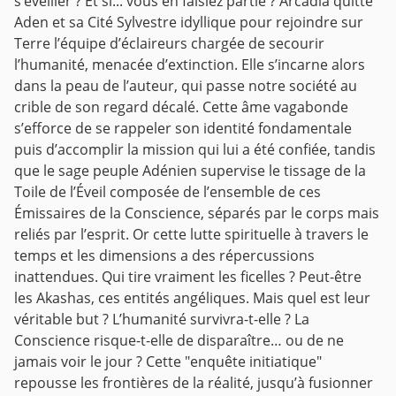
s’éveiller ? Et si... vous en faisiez partie ? Arcadia quitte
Aden et sa Cité Sylvestre idyllique pour rejoindre sur
Terre l’équipe d’éclaireurs chargée de secourir
l’humanité, menacée d’extinction. Elle s’incarne alors
dans la peau de l’auteur, qui passe notre société au
crible de son regard décalé. Cette âme vagabonde
s’efforce de se rappeler son identité fondamentale
puis d’accomplir la mission qui lui a été confiée, tandis
que le sage peuple Adénien supervise le tissage de la
Toile de l’Éveil composée de l’ensemble de ces
Émissaires de la Conscience, séparés par le corps mais
reliés par l’esprit. Or cette lutte spirituelle à travers le
temps et les dimensions a des répercussions
inattendues. Qui tire vraiment les ficelles ? Peut-être
les Akashas, ces entités angéliques. Mais quel est leur
véritable but ? L’humanité survivra-t-elle ? La
Conscience risque-t-elle de disparaître… ou de ne
jamais voir le jour ? Cette "enquête initiatique"
repousse les frontières de la réalité, jusqu’à fusionner