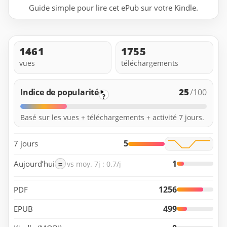
Guide simple pour lire cet ePub sur votre Kindle.
1461
1755
vues
téléchargements
25
Indice de popularité
/100
?
Basé sur les vues + téléchargements + activité 7 jours.
5
7 jours
1
Aujourd’hui
=
vs moy. 7j : 0.7/j
1256
PDF
499
EPUB