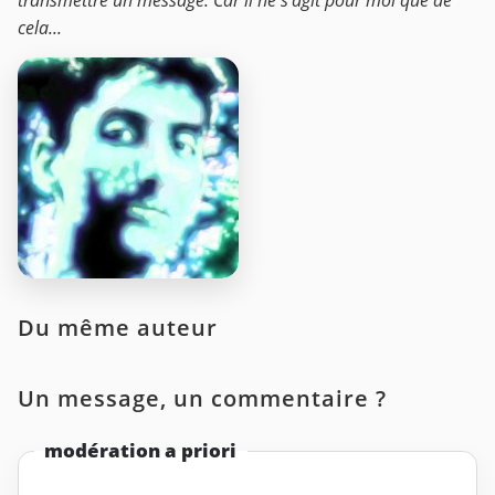
transmettre un message. Car il ne s’agit pour moi que de
cela...
Du même auteur
Un message, un commentaire ?
modération a priori