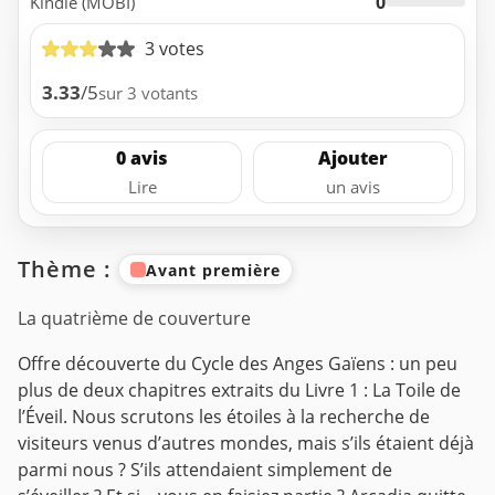
0
Kindle (MOBI)
3 votes
3.33
/5
sur 3 votants
0 avis
Ajouter
Lire
un avis
Thème :
Avant première
La quatrième de couverture
Offre découverte du Cycle des Anges Gaïens : un peu
plus de deux chapitres extraits du Livre 1 : La Toile de
l’Éveil. Nous scrutons les étoiles à la recherche de
visiteurs venus d’autres mondes, mais s’ils étaient déjà
parmi nous ? S’ils attendaient simplement de