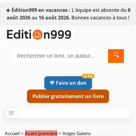
☀️
Édition999 en vacances :
L'équipe est absente du
6
août 2026
au
16 août 2026
. Bonnes vacances à tous !
🔍
💛 Faire un don
Publier gratuitement un livre
Accueil
>
Avant première
> Anges Gaïens