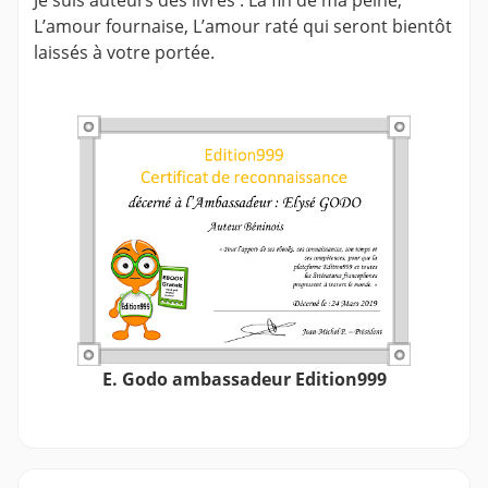
Je suis auteurs des livres : La fin de ma peine,
L’amour fournaise, L’amour raté qui seront bientôt
laissés à votre portée.
E. Godo ambassadeur Edition999