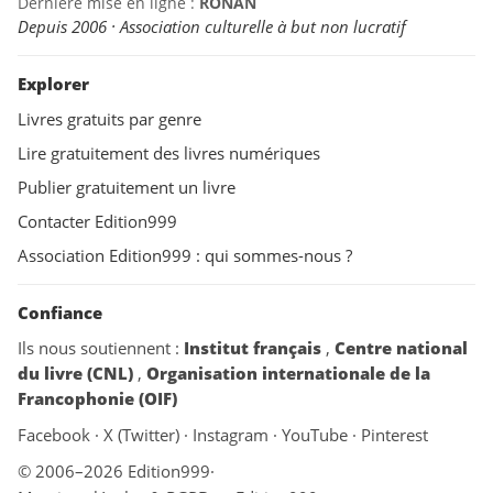
Dernière mise en ligne :
RONAN
Depuis 2006 · Association culturelle à but non lucratif
Explorer
Livres gratuits par genre
Lire gratuitement des livres numériques
Publier gratuitement un livre
Contacter Edition999
Association Edition999 : qui sommes-nous ?
Confiance
Ils nous soutiennent :
Institut français
,
Centre national
du livre (CNL)
,
Organisation internationale de la
Francophonie (OIF)
Facebook
·
X (Twitter)
·
Instagram
·
YouTube
·
Pinterest
© 2006–2026 Edition999
·