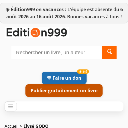
☀️
Édition999 en vacances :
L'équipe est absente du
6
août 2026
au
16 août 2026
. Bonnes vacances à tous !
🔍
💛 Faire un don
Publier gratuitement un livre
Accueil
>
Elysé GODO