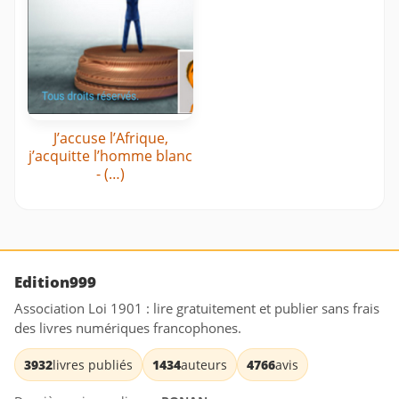
J’accuse l’Afrique,
j’acquitte l’homme blanc
- (…)
Edition999
Association Loi 1901 : lire gratuitement et publier sans frais
des livres numériques francophones.
3932
livres publiés
1434
auteurs
4766
avis