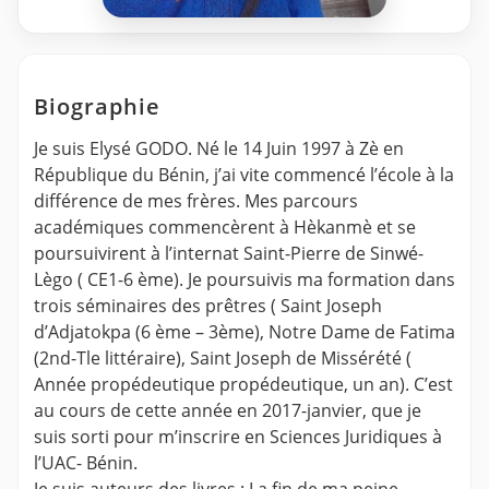
Biographie
Je suis Elysé GODO. Né le 14 Juin 1997 à Zè en
République du Bénin, j’ai vite commencé l’école à la
différence de mes frères. Mes parcours
académiques commencèrent à Hèkanmè et se
poursuivirent à l’internat Saint-Pierre de Sinwé-
Lègo ( CE1-6 ème). Je poursuivis ma formation dans
trois séminaires des prêtres ( Saint Joseph
d’Adjatokpa (6 ème – 3ème), Notre Dame de Fatima
(2nd-Tle littéraire), Saint Joseph de Missérété (
Année propédeutique propédeutique, un an). C’est
au cours de cette année en 2017-janvier, que je
suis sorti pour m’inscrire en Sciences Juridiques à
l’UAC- Bénin.