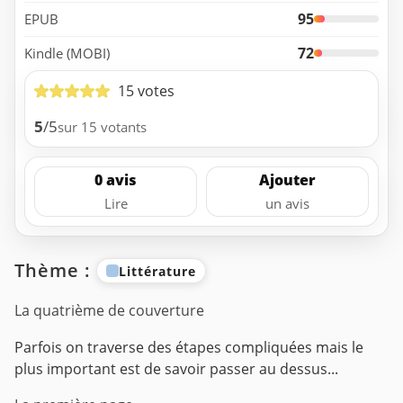
95
EPUB
72
Kindle (MOBI)
15 votes
5
/5
sur 15 votants
0 avis
Ajouter
Lire
un avis
Thème :
Littérature
La quatrième de couverture
Parfois on traverse des étapes compliquées mais le
plus important est de savoir passer au dessus...