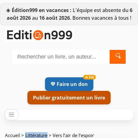
☀️
Édition999 en vacances :
L'équipe est absente du
6
août 2026
au
16 août 2026
. Bonnes vacances à tous !
🔍
💛 Faire un don
Publier gratuitement un livre
Accueil
>
Littérature
> Vers l’air de l’espoir