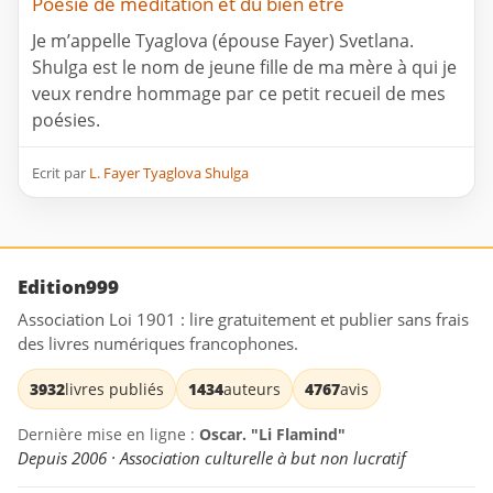
Poésie de méditation et du bien être
Je m’appelle Tyaglova (épouse Fayer) Svetlana.
Shulga est le nom de jeune fille de ma mère à qui je
veux rendre hommage par ce petit recueil de mes
poésies.
Ecrit par
L. Fayer Tyaglova Shulga
Edition999
Association Loi 1901 : lire gratuitement et publier sans frais
des livres numériques francophones.
3932
livres publiés
1434
auteurs
4767
avis
Dernière mise en ligne :
Oscar. "Li Flamind"
Depuis 2006 · Association culturelle à but non lucratif