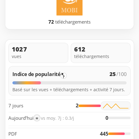
72
téléchargements
1027
612
vues
téléchargements
25
Indice de popularité
/100
?
Basé sur les vues + téléchargements + activité 7 jours.
2
7 jours
0
Aujourd’hui
=
vs moy. 7j : 0.3/j
445
PDF