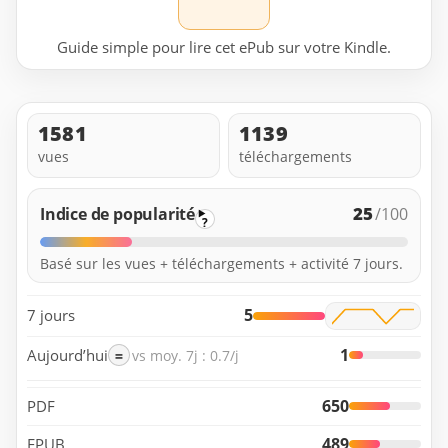
Guide simple pour lire cet ePub sur votre Kindle.
1581
1139
vues
téléchargements
25
Indice de popularité
/100
?
Basé sur les vues + téléchargements + activité 7 jours.
5
7 jours
1
Aujourd’hui
=
vs moy. 7j : 0.7/j
650
PDF
489
EPUB