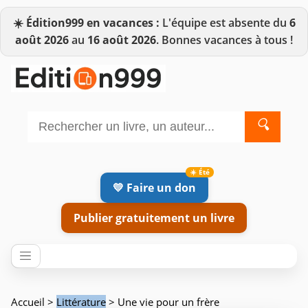
☀️
Édition999 en vacances :
L'équipe est absente du
6
août 2026
au
16 août 2026
. Bonnes vacances à tous !
🔍
💛 Faire un don
Publier gratuitement un livre
Accueil
>
Littérature
> Une vie pour un frère