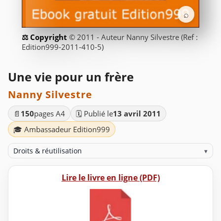
⌕
© 2011 - Auteur Nanny Silvestre (Ref :
Edition999-2011-410-5)
Une vie pour un frère
Nanny Silvestre
📄
150
pages A4
🗓️ Publié le
13 avril 2011
🎓 Ambassadeur Edition999
Droits & réutilisation
▾
Lire le livre en ligne (PDF)