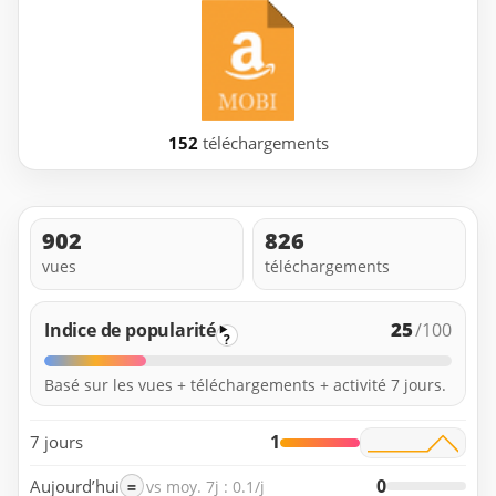
152
téléchargements
902
826
vues
téléchargements
25
Indice de popularité
/100
?
Basé sur les vues + téléchargements + activité 7 jours.
1
7 jours
0
Aujourd’hui
=
vs moy. 7j : 0.1/j