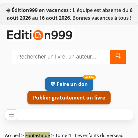
☀️
Édition999 en vacances :
L'équipe est absente du
6
août 2026
au
16 août 2026
. Bonnes vacances à tous !
🔍
💛 Faire un don
Publier gratuitement un livre
Accueil
>
Fantastique
> Tome 4 : Les enfants du verseau