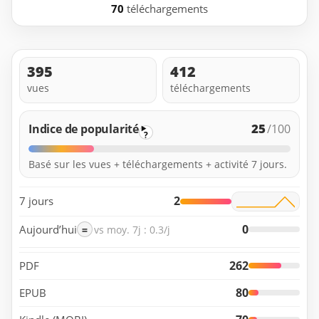
70
téléchargements
395
412
vues
téléchargements
25
Indice de popularité
/100
?
Basé sur les vues + téléchargements + activité 7 jours.
2
7 jours
0
Aujourd’hui
=
vs moy. 7j : 0.3/j
262
PDF
80
EPUB