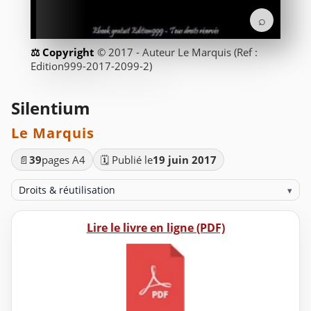
⌕
© 2017 - Auteur Le Marquis (Ref :
Edition999-2017-2099-2)
Silentium
Le Marquis
📄
39
pages A4
🗓️ Publié le
19 juin 2017
Droits & réutilisation
▾
Lire le livre en ligne (PDF)