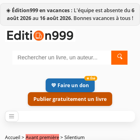
☀️
Édition999 en vacances :
L'équipe est absente du
6
août 2026
au
16 août 2026
. Bonnes vacances à tous !
🔍
💛 Faire un don
Publier gratuitement un livre
Accueil
>
Avant première
> Silentium