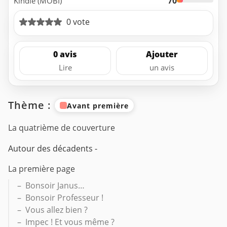
70
Kindle (MOBI)
0 vote
0 avis
Ajouter
Lire
un avis
Thème :
Avant première
La quatrième de couverture
Autour des décadents -
La première page
– Bonsoir Janus…
– Bonsoir Professeur !
– Vous allez bien ?
– Impec ! Et vous même ?