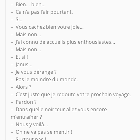
– Bien… bien…
– Ca n’a pas l’air pourtant.
– Si…
– Vous cachez bien votre joie…
– Mais non…
– J’ai connu de accueils plus enthousiastes…
– Mais non…
– Et si !
– Janus…
– Je vous dérange ?
– Pas le moindre du monde.
– Alors ?
– C’est juste que je redoute votre prochain voyage.
– Pardon ?
– Dans quelle noirceur allez vous encore
m’entraîner ?
– Nous y voilà…
– On ne va pas se mentir !
– Surtout pas !