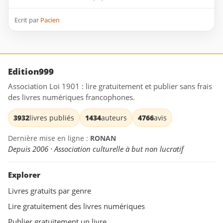
Ecrit par
Pacien
Edition999
Association Loi 1901 : lire gratuitement et publier sans frais
des livres numériques francophones.
3932
livres publiés
1434
auteurs
4766
avis
Dernière mise en ligne :
RONAN
Depuis 2006 · Association culturelle à but non lucratif
Explorer
Livres gratuits par genre
Lire gratuitement des livres numériques
Publier gratuitement un livre