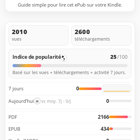
Guide simple pour lire cet ePub sur votre Kindle.
2010
2600
vues
téléchargements
25
Indice de popularité
/100
?
Basé sur les vues + téléchargements + activité 7 jours.
0
7 jours
0
Aujourd’hui
=
vs moy. 7j : 0/j
2166
PDF
434
EPUB