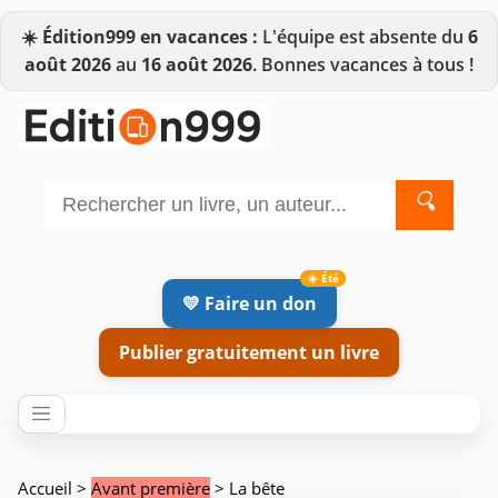
☀️
Édition999 en vacances :
L'équipe est absente du
6
août 2026
au
16 août 2026
. Bonnes vacances à tous !
🔍
💛 Faire un don
Publier gratuitement un livre
Accueil
>
Avant première
> La bête