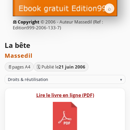
⌕
© 2006 - Auteur Massedil (Ref :
Edition999-2006-133-7)
La bête
Massedil
📄
pages A4
🗓️ Publié le
21 juin 2006
Droits & réutilisation
▾
Lire le livre en ligne (PDF)