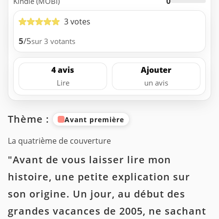
0
Kindle (MOBI)
3 votes
5
/5
sur 3 votants
4 avis
Ajouter
Lire
un avis
Thème :
Avant première
La quatrième de couverture
"Avant de vous laisser lire mon
histoire, une petite explication sur
son origine. Un jour, au début des
grandes vacances de 2005, ne sachant