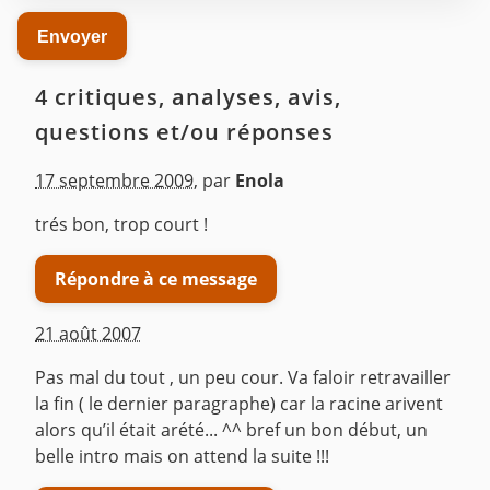
4 critiques, analyses, avis,
questions et/ou réponses
17 septembre 2009
,
par
Enola
trés bon, trop court !
Répondre à ce message
21 août 2007
Pas mal du tout , un peu cour. Va faloir retravailler
la fin ( le dernier paragraphe) car la racine arivent
alors qu’il était arété... ^^ bref un bon début, un
belle intro mais on attend la suite !!!