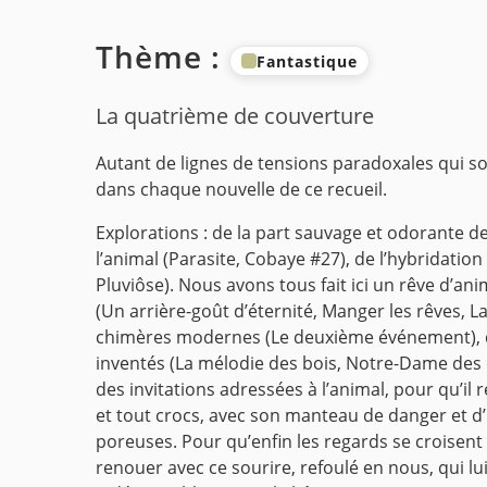
Thème :
Fantastique
La quatrième de couverture
Autant de lignes de tensions paradoxales qui s
dans chaque nouvelle de ce recueil.
Explorations : de la part sauvage et odorante derr
l’animal (Parasite, Cobaye #27), de l’hybridation
Pluviôse). Nous avons tous fait ici un rêve d’a
(Un arrière-goût d’éternité, Manger les rêves, La
chimères modernes (Le deuxième événement), de
inventés (La mélodie des bois, Notre-Dame des
des invitations adressées à l’animal, pour qu’il
et tout crocs, avec son manteau de danger et d’
poreuses. Pour qu’enfin les regards se croisen
renouer avec ce sourire, refoulé en nous, qui lu