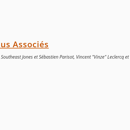
ous Associés
 Southeast Jones et Sébastien Parisot, Vincent "Vinze" Leclercq et