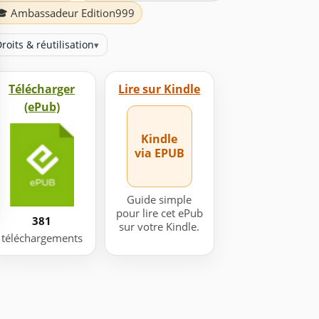
🎓 Ambassadeur Edition999
roits & réutilisation
▾
Télécharger
Lire sur Kindle
(ePub)
Kindle
via EPUB
Guide simple
pour lire cet ePub
381
sur votre Kindle.
téléchargements