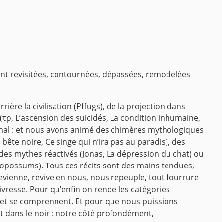
ont revisitées, contournées, dépassées, remodelées
ière la civilisation (Pffugs), de la projection dans
 (τρ, L’ascension des suicidés, La condition inhumaine,
nimal : et nous avons animé des chimères mythologiques
 bête noire, Ce singe qui n’ira pas au paradis), des
s mythes réactivés (Jonas, La dépression du chat) ou
 opossums).
Tous ces récits sont des mains tendues,
 revienne, revive en nous, nous repeuple, tout fourrure
ivresse.
Pour qu’enfin on rende les catégories
t et se comprennent.
Et pour que nous puissions
it dans le noir : notre côté profondément,