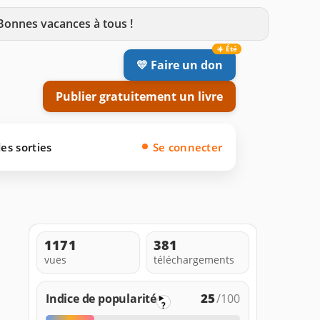
 Bonnes vacances à tous !
💛 Faire un don
Publier gratuitement un livre
es sorties
Se connecter
1171
381
vues
téléchargements
25
Indice de popularité
/100
?