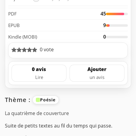
45
PDF
9
EPUB
0
Kindle (MOBI)
0 vote
0 avis
Ajouter
Lire
un avis
Thème :
Poésie
La quatrième de couverture
Suite de petits textes au fil du temps qui passe.