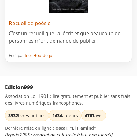
Recueil de poésie
C’est un recueil que j’ai écrit et que beaucoup de
personnes m’ont demandé de publier.
Ecrit par
Inès Hourdequin
Edition999
Association Loi 1901 : lire gratuitement et publier sans frais
des livres numériques francophones.
3932
livres publiés
1434
auteurs
4767
avis
Dernière mise en ligne :
Oscar. "Li Flamind"
Depuis 2006 · Association culturelle à but non lucratif