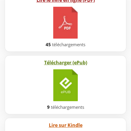
Lire le livre en ligne (PDF)
45
téléchargements
Télécharger (ePub)
9
téléchargements
Lire sur Kindle