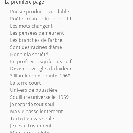
La première page
Poésie produit invendable
Poète créateur improductif
Les mots changent
Les pensées demeurent
Les branches de l’arbre
Sont des racines d’âme
Honnir la société
En profiter jusqu’à plus soif
Devenir aveugle à la laideur
S’illuminer de beauté. 1968
La terre court
Univers de poussière
Souillure universelle. 1969
Je regarde tout seul
Ma vie passe lentement
Toi tu t’en vas seule
Je reste tristement
Mon corps suinte