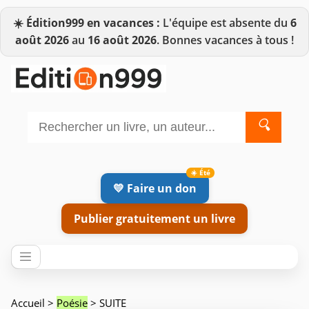
☀️
Édition999 en vacances :
L'équipe est absente du
6
août 2026
au
16 août 2026
. Bonnes vacances à tous !
🔍
💛 Faire un don
Publier gratuitement un livre
Accueil
>
Poésie
> SUITE