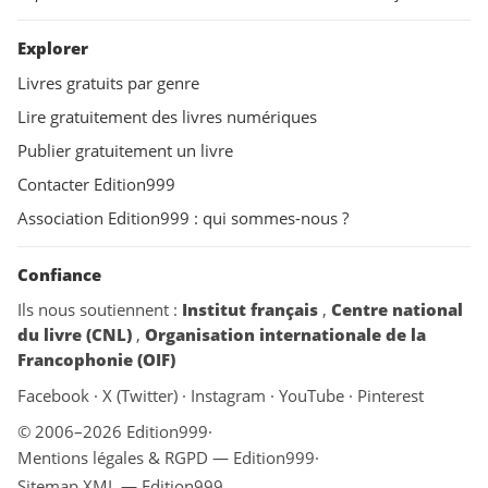
Explorer
Livres gratuits par genre
Lire gratuitement des livres numériques
Publier gratuitement un livre
Contacter Edition999
Association Edition999 : qui sommes-nous ?
Confiance
Ils nous soutiennent :
Institut français
,
Centre national
du livre (CNL)
,
Organisation internationale de la
Francophonie (OIF)
Facebook
·
X (Twitter)
·
Instagram
·
YouTube
·
Pinterest
© 2006–2026 Edition999
·
Mentions légales & RGPD — Edition999
·
Sitemap XML — Edition999