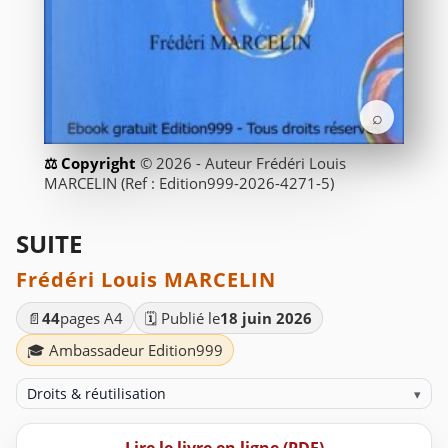
⌕
© 2026 - Auteur Frédéri Louis
MARCELIN (Ref : Edition999-2026-4271-5)
SUITE
Frédéri Louis MARCELIN
📄
44
pages A4
🗓️ Publié le
18 juin 2026
🎓 Ambassadeur Edition999
Droits & réutilisation
▾