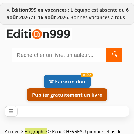
☀️
Édition999 en vacances :
L'équipe est absente du
6
août 2026
au
16 août 2026
. Bonnes vacances à tous !
🔍
💛 Faire un don
Publier gratuitement un livre
Accueil
>
Biographie
> René CHEVREAU pionnier et as de