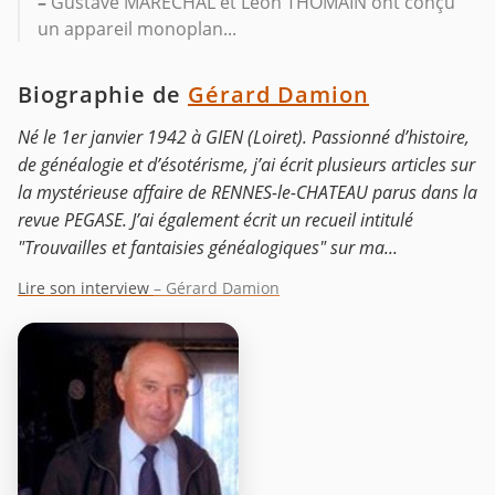
–
Gustave MARECHAL et Léon THOMAIN ont conçu
un appareil monoplan...
Biographie de
Gérard Damion
Né le 1er janvier 1942 à GIEN (Loiret). Passionné d’histoire,
de généalogie et d’ésotérisme, j’ai écrit plusieurs articles sur
la mystérieuse affaire de RENNES-le-CHATEAU parus dans la
revue PEGASE. J’ai également écrit un recueil intitulé
"Trouvailles et fantaisies généalogiques" sur ma...
Lire son interview
– Gérard Damion