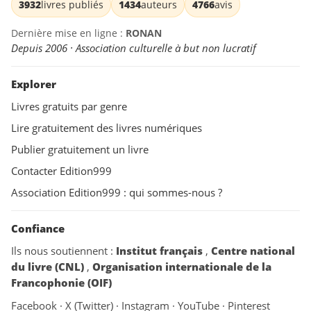
3932
livres publiés
1434
auteurs
4766
avis
Dernière mise en ligne :
RONAN
Depuis 2006 · Association culturelle à but non lucratif
Explorer
Livres gratuits par genre
Lire gratuitement des livres numériques
Publier gratuitement un livre
Contacter Edition999
Association Edition999 : qui sommes-nous ?
Confiance
Ils nous soutiennent :
Institut français
,
Centre national
du livre (CNL)
,
Organisation internationale de la
Francophonie (OIF)
Facebook
·
X (Twitter)
·
Instagram
·
YouTube
·
Pinterest