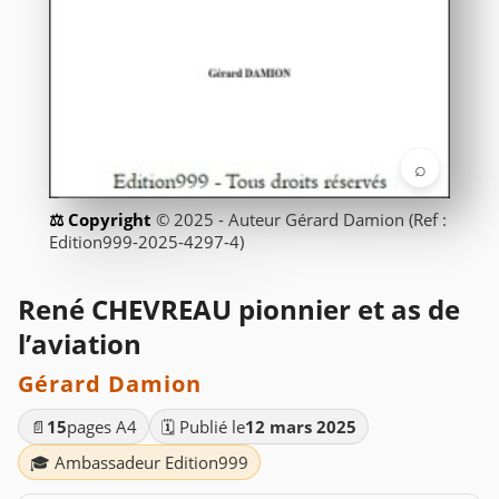
⌕
© 2025 - Auteur Gérard Damion (Ref :
Edition999-2025-4297-4)
René CHEVREAU pionnier et as de
l’aviation
Gérard Damion
📄
15
pages A4
🗓️ Publié le
12 mars 2025
🎓 Ambassadeur Edition999