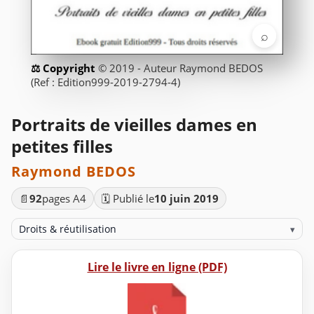
⌕
© 2019 - Auteur Raymond BEDOS
(Ref : Edition999-2019-2794-4)
Portraits de vieilles dames en
petites filles
Raymond BEDOS
📄
92
pages A4
🗓️ Publié le
10 juin 2019
Droits & réutilisation
▾
Lire le livre en ligne (PDF)