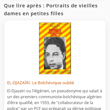
Que lire après : Portraits de vieilles
dames en petites filles
EL-DJAZAÏRI. Le Bolchévique oublié
El-Djazaïri ou l’Algérien, un pseudonyme qui valait à
un des premiers communiste-bolchévique algérien
d’être qualifié, en 1933, de "collaborateur de la
police" par un PCF qui préparait sa dérive politique