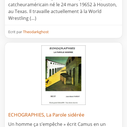
catcheuraméricain né le 24 mars 19652 à Houston,
au Texas. Il travaille actuellement à la World
Wrestling (…)
Ecrit par
Theodarkghost
ECHOGRAPHIES, La Parole sidérée
Un homme ça s’empêche » écrit Camus en un