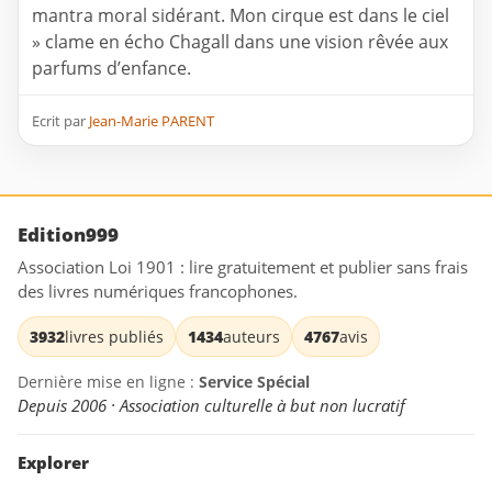
mantra moral sidérant. Mon cirque est dans le ciel
» clame en écho Chagall dans une vision rêvée aux
parfums d’enfance.
Ecrit par
Jean-Marie PARENT
Edition999
Association Loi 1901 : lire gratuitement et publier sans frais
des livres numériques francophones.
3932
livres publiés
1434
auteurs
4767
avis
Dernière mise en ligne :
Service Spécial
Depuis 2006 · Association culturelle à but non lucratif
Explorer