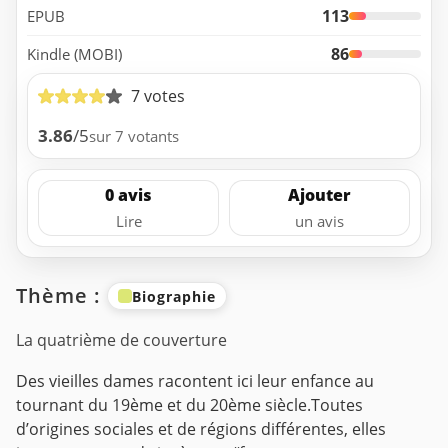
113
EPUB
86
Kindle (MOBI)
7 votes
3.86
/5
sur 7 votants
0 avis
Ajouter
Lire
un avis
Thème :
Biographie
La quatrième de couverture
Des vieilles dames racontent ici leur enfance au
tournant du 19ème et du 20ème siècle.Toutes
d’origines sociales et de régions différentes, elles