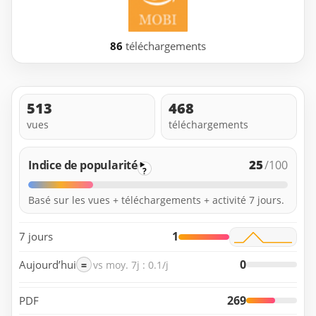
86
téléchargements
513
468
vues
téléchargements
25
Indice de popularité
/100
?
Basé sur les vues + téléchargements + activité 7 jours.
1
7 jours
0
Aujourd’hui
=
vs moy. 7j : 0.1/j
269
PDF