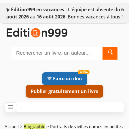
☀️
Édition999 en vacances :
L'équipe est absente du
6
août 2026
au
16 août 2026
. Bonnes vacances à tous !
🔍
💛 Faire un don
Publier gratuitement un livre
Accueil
>
Biographie
> Portraits de vieilles dames en petites