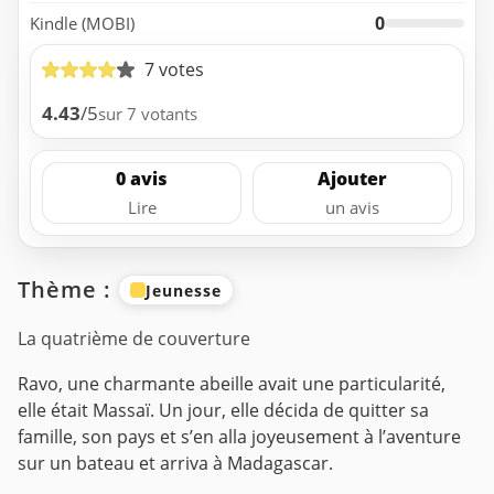
0
Kindle (MOBI)
7 votes
4.43
/5
sur 7 votants
0 avis
Ajouter
Lire
un avis
Thème :
Jeunesse
La quatrième de couverture
Ravo, une charmante abeille avait une particularité,
elle était Massaï.
Un jour, elle décida de quitter sa
famille, son pays et s’en alla joyeusement à l’aventure
sur un bateau et arriva à Madagascar.