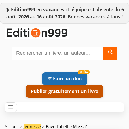
☀️
Édition999 en vacances :
L'équipe est absente du
6
août 2026
au
16 août 2026
. Bonnes vacances à tous !
🔍
💛 Faire un don
Publier gratuitement un livre
Accueil
>
Jeunesse
> Ravo l’abeille Massaï