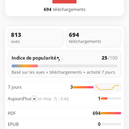
694
téléchargements
813
694
vues
téléchargements
25
Indice de popularité
/100
?
Basé sur les vues + téléchargements + activité 7 jours.
3
7 jours
1
Aujourd’hui
=
vs moy. 7j : 0.4/j
694
PDF
0
EPUB