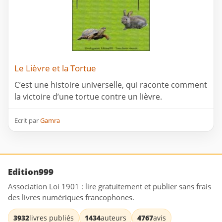
Le Lièvre et la Tortue
C’est une histoire universelle, qui raconte comment
la victoire d’une tortue contre un lièvre.
Ecrit par
Gamra
Edition999
Association Loi 1901 : lire gratuitement et publier sans frais
des livres numériques francophones.
3932
livres publiés
1434
auteurs
4767
avis