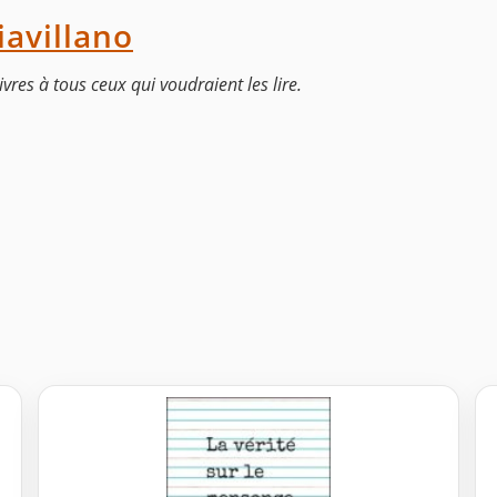
avillano
ivres à tous ceux qui voudraient les lire.