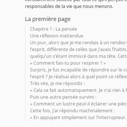
responsables de la vie que nous menons.
La première page
Chapitre 1 : La pensée
Une réflexion inattendue
Un jour, alors que je me rendais à un rende
l’esprit, différente de celles que j’avais l’hab
quelqu’un s’étant immiscé dans ma tête. Cett
« Comment fais-tu pour respirer ? »
Surpris, je fus incapable de répondre sur le 
l’esprit ? Je réalisai alors à quel point ce réf
Très vite, je me répondis :
« Cela se fait automatiquement. Je n’ai rien à f
Puis une autre pensée survint :
« Comment un lustre peut-il éclairer une pièc
Cette fois, j’ai répondu machinalement :
« En appuyant simplement sur l’interrupteur.