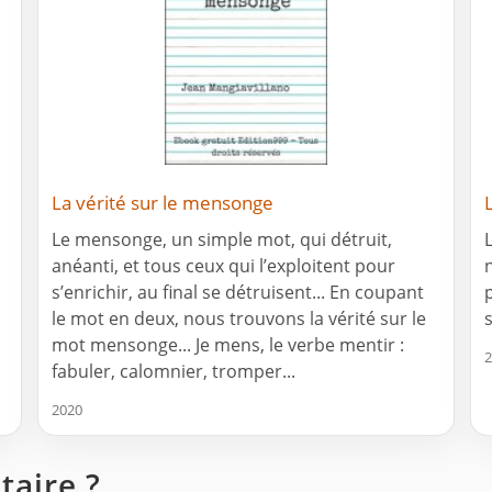
La vérité sur le mensonge
Le mensonge, un simple mot, qui détruit,
anéanti, et tous ceux qui l’exploitent pour
s’enrichir, au final se détruisent... En coupant
le mot en deux, nous trouvons la vérité sur le
s
mot mensonge... Je mens, le verbe mentir :
2
fabuler, calomnier, tromper...
2020
aire ?