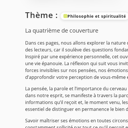
Thème :
Philosophie et spiritualité
La quatrième de couverture
Dans ces pages, nous allons explorer la nature de
des lecteurs, car il soulève des questions fon
Inspiré par une expérience personnelle, cet ouv
une vie épanouie.
La réflexion qui suit vous in
forces invisibles sur nos pensées, nos émotions 
d’approfondir votre perception de vous-même 
La pensée, la parole et l’importance du cerveau
dans notre esprit, se manifeste à travers la paro
informations qu’il reçoit et, le moment venu, les
essentiel de distinguer en permanence le bien 
Savoir maîtriser ses émotions en toutes circons
constamment sollicité par tout ce qu’il perçoit