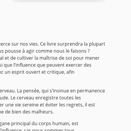
xerce sur nos vies. Ce livre surprendra la plupart
us pousse à agir comme nous le faisons ?
l et de cultiver la maîtrise de soi pour mener
i que l’influence que peuvent exercer des
 un esprit ouvert et critique, afin
cerveau. La pensée, qui s’insinue en permanence
tude.
Le cerveau enregistre toutes les
 une vie sereine et éviter les regrets, il est
ne de bien des malheurs.
rgane principal du corps humain, est
 l’influence, car nous sommes tous