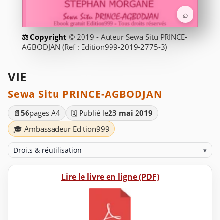
⌕
© 2019 - Auteur Sewa Situ PRINCE-
AGBODJAN (Ref : Edition999-2019-2775-3)
VIE
Sewa Situ PRINCE-AGBODJAN
📄
56
pages A4
🗓️ Publié le
23 mai 2019
🎓 Ambassadeur Edition999
Droits & réutilisation
▾
Lire le livre en ligne (PDF)