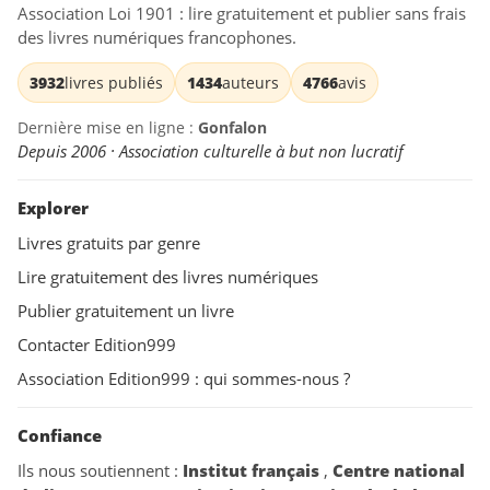
Association Loi 1901 : lire gratuitement et publier sans frais
des livres numériques francophones.
3932
livres publiés
1434
auteurs
4766
avis
Dernière mise en ligne :
Gonfalon
Depuis 2006 · Association culturelle à but non lucratif
Explorer
Livres gratuits par genre
Lire gratuitement des livres numériques
Publier gratuitement un livre
Contacter Edition999
Association Edition999 : qui sommes-nous ?
Confiance
Ils nous soutiennent :
Institut français
,
Centre national