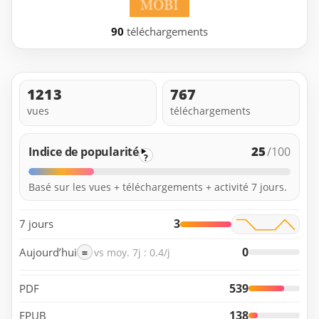
90
téléchargements
1213
767
vues
téléchargements
25
Indice de popularité
/100
?
Basé sur les vues + téléchargements + activité 7 jours.
3
7 jours
0
Aujourd’hui
=
vs moy. 7j : 0.4/j
539
PDF
138
EPUB