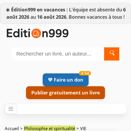
☀️
Édition999 en vacances :
L'équipe est absente du
6
août 2026
au
16 août 2026
. Bonnes vacances à tous !
🔍
💛 Faire un don
Publier gratuitement un livre
Accueil
>
Philosophie et spiritualité
> VIE