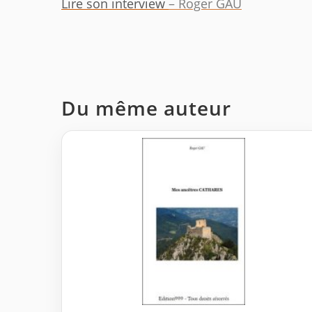
Lire son interview
– Roger GAU
Du même auteur