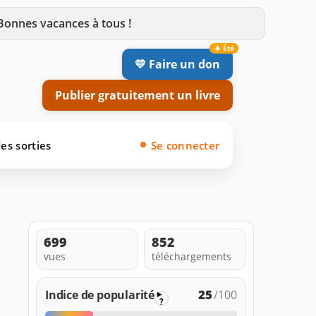
 Bonnes vacances à tous !
💛 Faire un don
Publier gratuitement un livre
es sorties
Se connecter
699
852
vues
téléchargements
25
Indice de popularité
/100
?