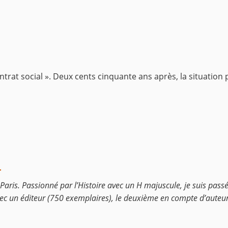
ntrat social ». Deux cents cinquante ans après, la situation
U
 Paris. Passionné par l’Histoire avec un H majuscule, je suis passé
r avec un éditeur (750 exemplaires), le deuxième en compte d’auteu