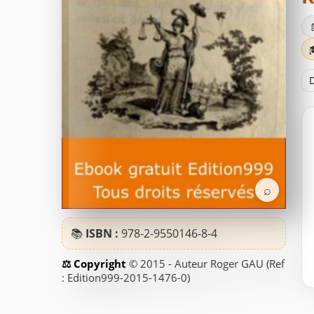
D
⌕
📚
ISBN :
978-2-9550146-8-4
© 2015 - Auteur Roger GAU (Ref
: Edition999-2015-1476-0)