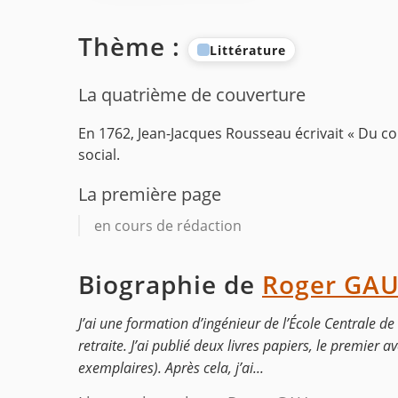
Thème :
Littérature
La quatrième de couverture
En 1762, Jean-Jacques Rousseau écrivait « Du co
social.
La première page
en cours de rédaction
Biographie de
Roger GA
J’ai une formation d’ingénieur de l’École Centrale de
retraite. J’ai publié deux livres papiers, le premie
exemplaires). Après cela, j’ai...