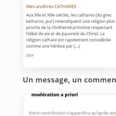
Mes ancêtres CATHARES
Aux XIIe et XIIIe siècles, les cathares (du grec
katharos, pur) revendiquent une religion plus
proche de la chrétienté primitive respectant
l’idéal de vie et de pauvreté du Christ. La
religion cathare est rapidement considérée
comme une hérésie par (…)
2024
Un message, un comment
modération a priori
Votre contribution n’apparaîtra qu’après avo