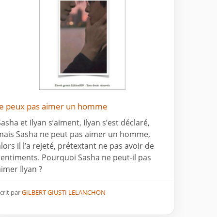
Je peux pas aimer un homme
Sasha et Ilyan s’aiment, Ilyan s’est déclaré,
mais Sasha ne peut pas aimer un homme,
lors il l’a rejeté, prétextant ne pas avoir de
sentiments. Pourquoi Sasha ne peut-il pas
aimer Ilyan ?
crit par
GILBERT GIUSTI LELANCHON