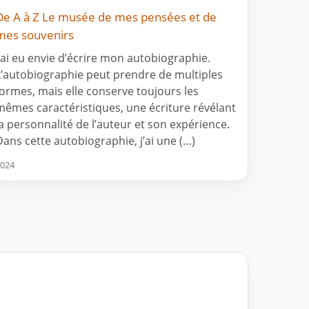
De A à Z Le musée de mes pensées et de
mes souvenirs
J’ai eu envie d’écrire mon autobiographie.
L’autobiographie peut prendre de multiples
formes, mais elle conserve toujours les
mêmes caractéristiques, une écriture révélant
la personnalité de l’auteur et son expérience.
Dans cette autobiographie, j’ai une (…)
024