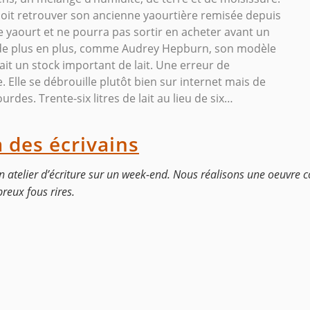
e doit retrouver son ancienne yaourtière remisée depuis
de yaourt et ne pourra pas sortir en acheter avant un
 de plus en plus, comme Audrey Hepburn, son modèle
ait un stock important de lait. Une erreur de
Elle se débrouille plutôt bien sur internet mais de
des. Trente-six litres de lait au lieu de six…
 des écrivains
un atelier d’écriture sur un week-end. Nous réalisons une oeuvre
reux fous rires.