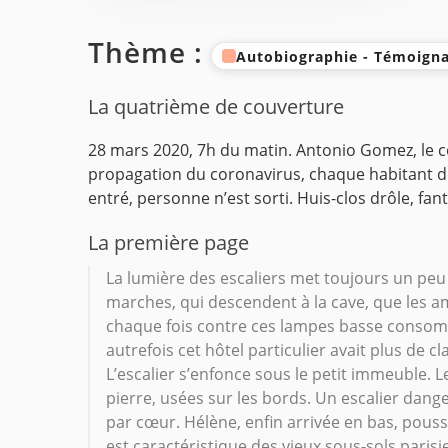
Thème :
Autobiographie - Témoigna
La quatrième de couverture
28 mars 2020, 7h du matin. Antonio Gomez, le c
propagation du coronavirus, chaque habitant de
entré, personne n’est sorti. Huis-clos drôle, fant
La première page
La lumière des escaliers met toujours un peu 
marches, qui descendent à la cave, que les 
chaque fois contre ces lampes basse consom
autrefois cet hôtel particulier avait plus de cl
L’escalier s’enfonce sous le petit immeuble. 
pierre, usées sur les bords. Un escalier dan
par cœur. Hélène, enfin arrivée en bas, pouss
est caractéristique des vieux sous-sols paris