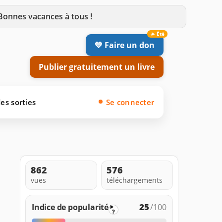
 Bonnes vacances à tous !
💛 Faire un don
Publier gratuitement un livre
es sorties
Se connecter
862
576
vues
téléchargements
25
Indice de popularité
/100
?