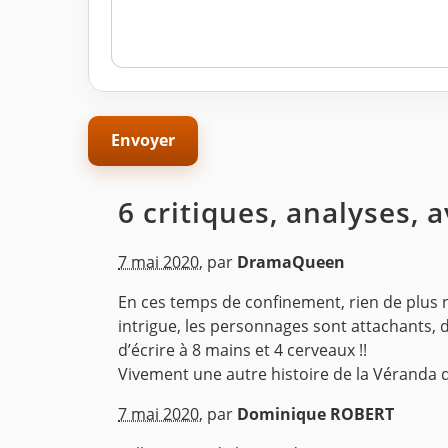
6 critiques, analyses, 
7 mai 2020
,
par
DramaQueen
En ces temps de confinement, rien de plus no
intrigue, les personnages sont attachants, 
d’écrire à 8 mains et 4 cerveaux !!
Vivement une autre histoire de la Véranda des
^
7 mai 2020
,
par
Dominique ROBERT