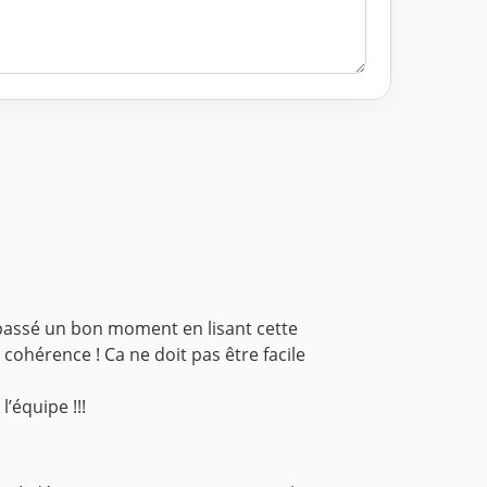
t passé un bon moment en lisant cette
cohérence ! Ca ne doit pas être facile
’équipe !!!