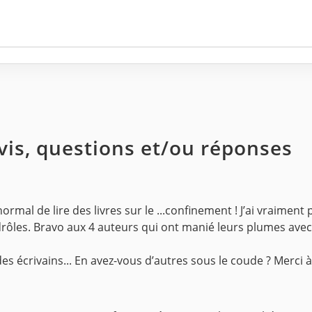
avis, questions et/ou réponses
rmal de lire des livres sur le ...confinement ! J’ai vraimen
drôles. Bravo aux 4 auteurs qui ont manié leurs plumes avec 
 écrivains... En avez-vous d’autres sous le coude ? Merci à l