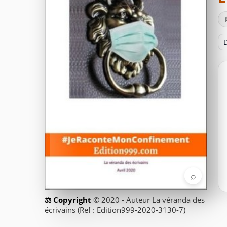
D
⌕
© 2020 - Auteur La véranda des
écrivains (Ref : Edition999-2020-3130-7)