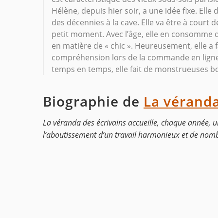
Hélène, depuis hier soir, a une idée fixe. Ell
des décennies à la cave. Elle va être à court 
petit moment. Avec l’âge, elle en consomme
en matière de « chic ». Heureusement, elle a f
compréhension lors de la commande en ligne. 
temps en temps, elle fait de monstrueuses bour
Biographie de
La véranda
La véranda des écrivains accueille, chaque année, 
l’aboutissement d’un travail harmonieux et de nomb