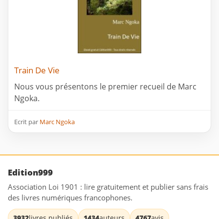
Train De Vie
Nous vous présentons le premier recueil de Marc
Ngoka.
Ecrit par
Marc Ngoka
Edition999
Association Loi 1901 : lire gratuitement et publier sans frais
des livres numériques francophones.
3932
livres publiés
1434
auteurs
4767
avis