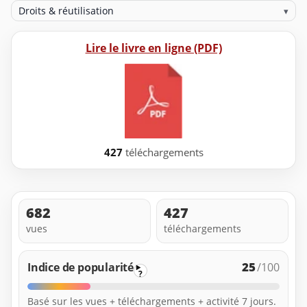
Droits & réutilisation
▾
Lire le livre en ligne (PDF)
427
téléchargements
682
427
vues
téléchargements
25
Indice de popularité
/100
?
Basé sur les vues + téléchargements + activité 7 jours.