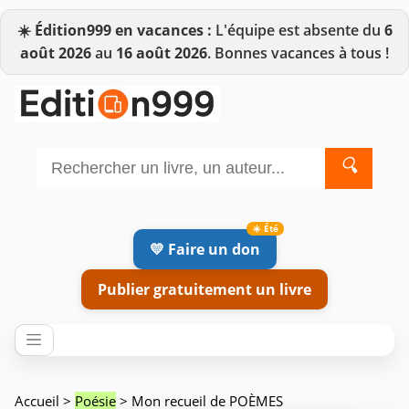
☀️
Édition999 en vacances :
L'équipe est absente du
6
août 2026
au
16 août 2026
. Bonnes vacances à tous !
🔍
💛 Faire un don
Publier gratuitement un livre
Accueil
>
Poésie
> Mon recueil de POÈMES