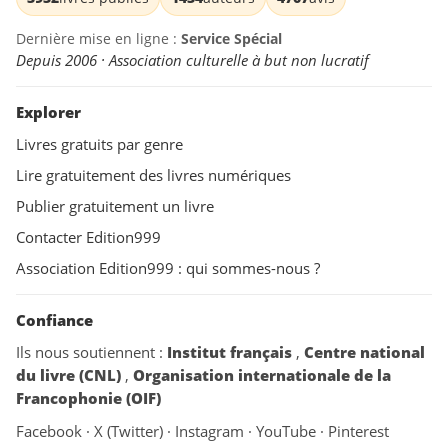
Dernière mise en ligne :
Service Spécial
Depuis 2006 · Association culturelle à but non lucratif
Explorer
Livres gratuits par genre
Lire gratuitement des livres numériques
Publier gratuitement un livre
Contacter Edition999
Association Edition999 : qui sommes-nous ?
Confiance
Ils nous soutiennent :
Institut français
,
Centre national
du livre (CNL)
,
Organisation internationale de la
Francophonie (OIF)
Facebook
·
X (Twitter)
·
Instagram
·
YouTube
·
Pinterest