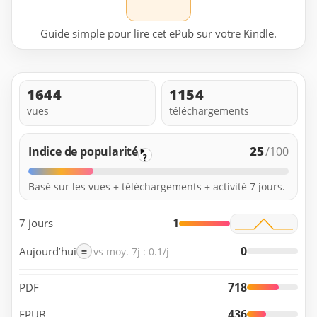
Guide simple pour lire cet ePub sur votre Kindle.
1644
1154
vues
téléchargements
25
Indice de popularité
/100
?
Basé sur les vues + téléchargements + activité 7 jours.
1
7 jours
0
Aujourd’hui
=
vs moy. 7j : 0.1/j
718
PDF
436
EPUB