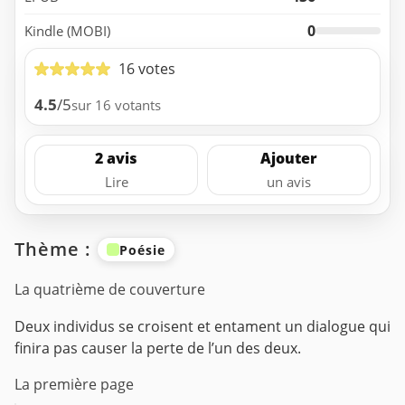
0
Kindle (MOBI)
16 votes
4.5
/5
sur 16 votants
2 avis
Ajouter
Lire
un avis
Thème :
Poésie
La quatrième de couverture
Deux individus se croisent et entament un dialogue qui
finira pas causer la perte de l’un des deux.
La première page