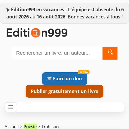
☀️
Édition999 en vacances :
L'équipe est absente du
6
août 2026
au
16 août 2026
. Bonnes vacances à tous !
🔍
💛 Faire un don
Publier gratuitement un livre
Accueil
>
Poésie
> Trahison