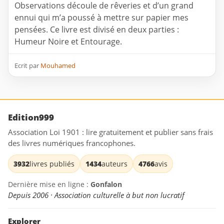
Observations découle de rêveries et d’un grand
ennui qui m’a poussé à mettre sur papier mes
pensées. Ce livre est divisé en deux parties :
Humeur Noire et Entourage.
Ecrit par
Mouhamed
Edition999
Association Loi 1901 : lire gratuitement et publier sans frais
des livres numériques francophones.
3932
livres publiés
1434
auteurs
4766
avis
Dernière mise en ligne :
Gonfalon
Depuis 2006 · Association culturelle à but non lucratif
Explorer